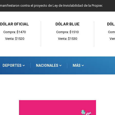
 manifestaron contra el proyecto de Ley de Inviolabilidad de la Propiedad Priv
DÓLAR OFICIAL
DÓLAR BLUE
DÓL
Compra: $1470
Compra: $1510
Comp
Venta: $1520
Venta: $1530
Ven
DEPORTES
NACIONALES
MÁS