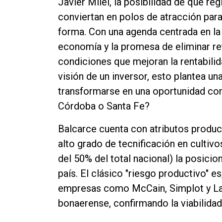
Javier Milei, la posibilidad de que r
conviertan en polos de atracción para
forma. Con una agenda centrada en la
economía y la promesa de eliminar re
condiciones que mejoran la rentabili
visión de un inversor, esto plantea u
transformarse en una oportunidad co
Córdoba o Santa Fe?
Balcarce cuenta con atributos producti
alto grado de tecnificación en culti
del 50% del total nacional) la posici
país. El clásico "riesgo productivo" e
empresas como McCain, Simplot y La
bonaerense, confirmando la viabilidad 