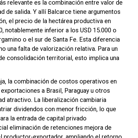
más relevante es la combinación entre valor de
d de salida. Y allí Balcarce tiene argumentos
n, el precio de la hectárea productiva en
0, notablemente inferior a los USD 15.000 o
amino o el sur de Santa Fe. Esta diferencia
no una falta de valorización relativa. Para un
e consolidación territorial, esto implica una
caja, la combinación de costos operativos en
 exportaciones a Brasil, Paraguay u otros
 atractivo. La liberalización cambiaria
triar dividendos con menor fricción, lo que
para la entrada de capital privado
ncial eliminación de retenciones mejora de
l productor-exportador, ampliando el retorno