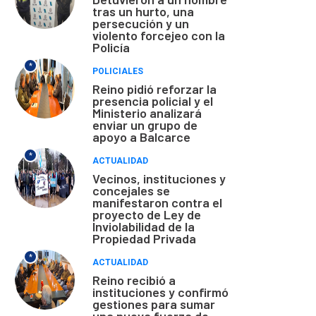
tras un hurto, una
persecución y un
violento forcejeo con la
Policía
*
POLICIALES
Reino pidió reforzar la
presencia policial y el
Ministerio analizará
enviar un grupo de
apoyo a Balcarce
*
ACTUALIDAD
Vecinos, instituciones y
concejales se
manifestaron contra el
proyecto de Ley de
Inviolabilidad de la
Propiedad Privada
*
ACTUALIDAD
Reino recibió a
instituciones y confirmó
gestiones para sumar
una nueva fuerza de