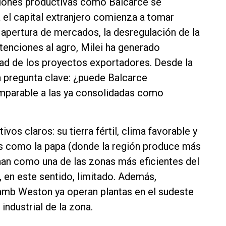
egiones productivas como Balcarce se
 el capital extranjero comienza a tomar
 apertura de mercados, la desregulación de la
tenciones al agro, Milei ha generado
dad de los proyectos exportadores. Desde la
na pregunta clave: ¿puede Balcarce
mparable a las ya consolidadas como
vos claros: su tierra fértil, clima favorable y
vos como la papa (donde la región produce más
onan como una de las zonas más eficientes del
s, en este sentido, limitado. Además,
mb Weston ya operan plantas en el sudeste
industrial de la zona.