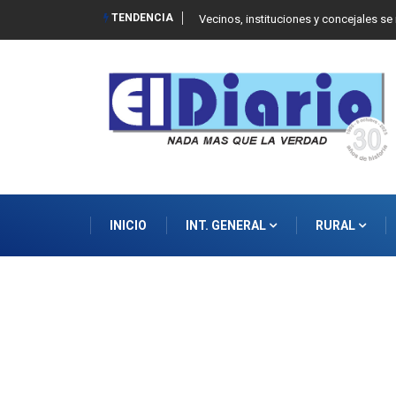
TENDENCIA
 Balcarce
Vecinos, instituciones y concejales se
INICIO
INT. GENERAL
RURAL