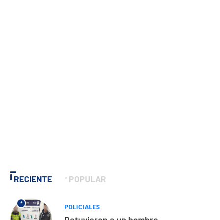
RECIENTE
POPULAR
*
POLICIALES
Detuvieron a un hombre