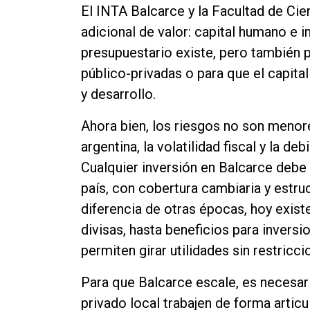
El INTA Balcarce y la Facultad de Ci
adicional de valor: capital humano e i
presupuestario existe, pero también 
público-privadas o para que el capita
y desarrollo.
Ahora bien, los riesgos no son meno
argentina, la volatilidad fiscal y la de
Cualquier inversión en Balcarce debe 
país, con cobertura cambiaria y estruc
diferencia de otras épocas, hoy exis
divisas, hasta beneficios para invers
permiten girar utilidades sin restric
Para que Balcarce escale, es necesari
privado local trabajen de forma articu