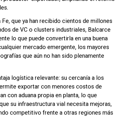
les.
Fe, que ya han recibido cientos de millones
dos de VC o clusters industriales, Balcarce
nte lo que puede convertirla en una buena
 cualquier mercado emergente, los mayores
eografías que aún no han sido plenamente
aja logística relevante: su cercanía a los
permite exportar con menores costos de
an con aduana propia en planta, lo que
que su infraestructura vial necesita mejoras,
iendo competitivo frente a otras regiones más