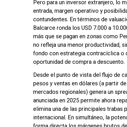
Pero para un inversor extranjero, lo 
entrada, margen operativo y posibilida
contundentes. En términos de valuació
Balcarce ronda los USD 7.000 a 10.00
más que se pagan en zonas como Perg
no refleja una menor productividad, si
fondo con estrategia contracíclica o d
oportunidad de compra a descuento.
Desde el punto de vista del flujo de 
pesos y ventas en dólares (a partir de
mercados regionales) genera un spread
anunciada en 2025 permite ahora repa
elimina una de las principales trabas 
internacional. En simultáneo, la pote
forma directa los márgenes brutos de