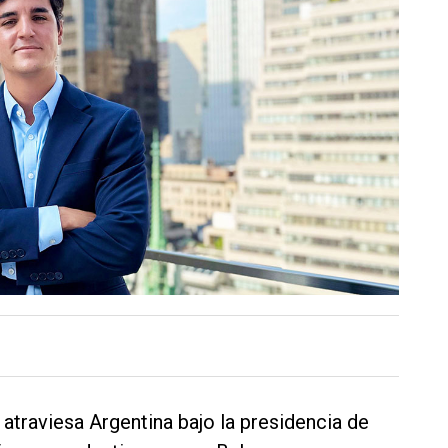
traviesa Argentina bajo la presidencia de