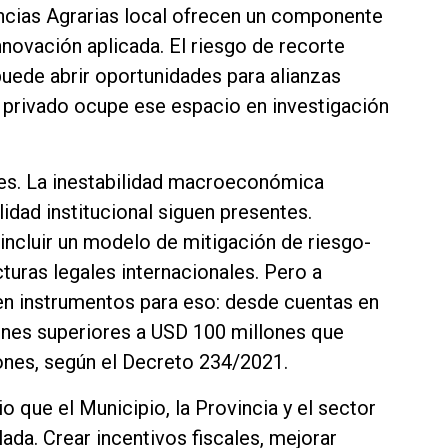
encias Agrarias local ofrecen un componente
nnovación aplicada. El riesgo de recorte
puede abrir oportunidades para alianzas
l privado ocupe ese espacio en investigación
res. La inestabilidad macroeconómica
bilidad institucional siguen presentes.
incluir un modelo de mitigación de riesgo-
turas legales internacionales. Pero a
ten instrumentos para eso: desde cuentas en
iones superiores a USD 100 millones que
ciones, según el Decreto 234/2021.
o que el Municipio, la Provincia y el sector
lada. Crear incentivos fiscales, mejorar