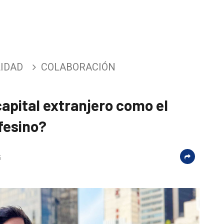
IDAD
COLABORACIÓN
apital extranjero como el
fesino?
5