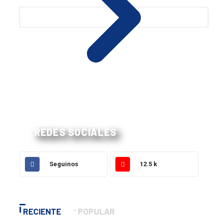
REDES SOCIALES
Seguinos
12.5 k
RECIENTE
POPULAR