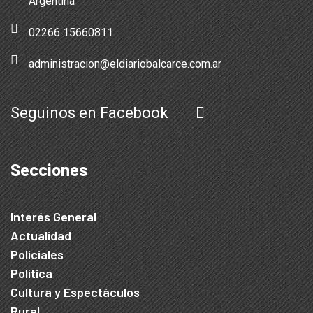
Argentina
02266 15660811
administracion@eldiariobalcarce.com.ar
Seguinos en Facebook
Secciones
Interés General
Actualidad
Policiales
Política
Cultura y Espectáculos
Rural