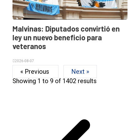
Malvinas: Diputados convirtió en
ley un nuevo beneficio para
veteranos
2026-08-07
« Previous
Next »
Showing
1
to
9
of
1402
results