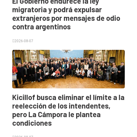
El Gobierno endurece la ley
migratoria y podrá expulsar
extranjeros por mensajes de odio
contra argentinos
2026-08-07
Kicillof busca eliminar el límite a la
reelección de los intendentes,
pero La Cámpora le plantea
condiciones