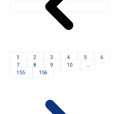
1
2
3
4
5
6
7
8
9
10
...
155
156