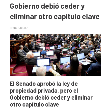
Gobierno debió ceder y
eliminar otro capítulo clave
2026-08-07
El
único
DIARIO
El Senado aprobó la ley de
de
propiedad privada, pero el
Balcarce
Gobierno debió ceder y eliminar
otro capítulo clave
Inicio