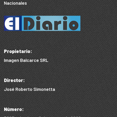
Nacionales
Propietario:
Imagen Balcarce SRL
Director:
José Roberto Simonetta
Número: