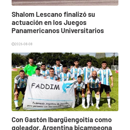
Shalom Lescano finalizó su
actuación en los Juegos
Panamericanos Universitarios
2026-08-08
Con Gastón Ibargüengoitía como
goleador, Argentina bicampeona