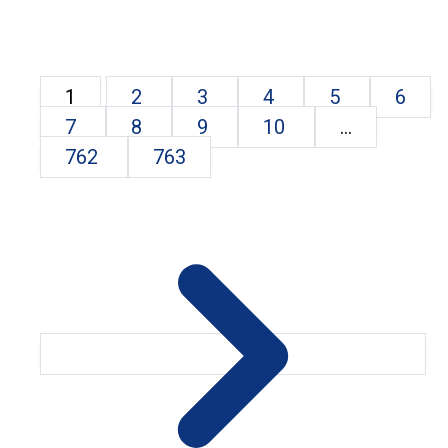
1
2
3
4
5
6
7
8
9
10
...
762
763