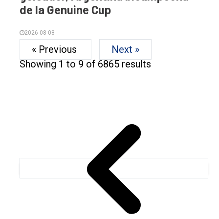
de la Genuine Cup
2026-08-08
« Previous
Next »
Showing
1
to
9
of
6865
results