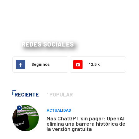
REDES SOCIALES
Seguinos
12.5 k
RECIENTE
POPULAR
*
ACTUALIDAD
Más ChatGPT sin pagar: OpenAI
elimina una barrera histórica de
la versión gratuita