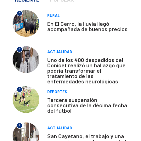
*
RURAL
En El Cerro, la lluvia llegó
acompañada de buenos precios
*
ACTUALIDAD
Uno de los 400 despedidos del
Conicet realizó un hallazgo que
podría transformar el
tratamiento de las
enfermedades neurológicas
*
DEPORTES
Tercera suspensión
consecutiva de la décima fecha
del fútbol
*
ACTUALIDAD
San Cayetano, el trabajo y una