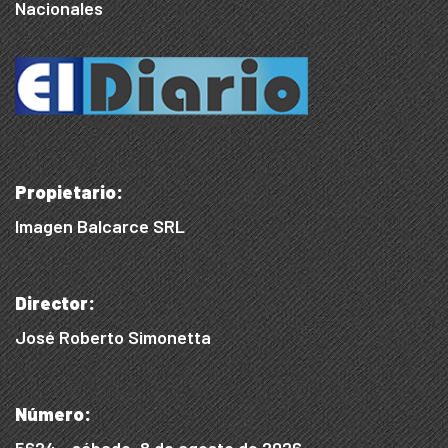
Nacionales
Propietario:
Imagen Balcarce SRL
Director:
José Roberto Simonetta
Número: