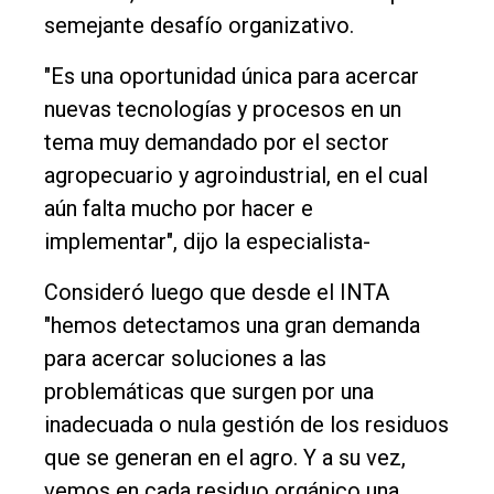
semejante desafío organizativo.
Edición
Empresa
"Es una oportunidad única para acercar
nuevas tecnologías y procesos en un
Nosotros
tema muy demandado por el sector
Contacto
agropecuario y agroindustrial, en el cual
aún falta mucho por hacer e
implementar", dijo la especialista-
Consideró luego que desde el INTA
"hemos detectamos una gran demanda
para acercar soluciones a las
problemáticas que surgen por una
inadecuada o nula gestión de los residuos
que se generan en el agro. Y a su vez,
vemos en cada residuo orgánico una