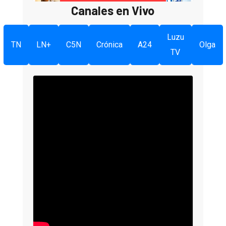
Canales en Vivo
Luzu
TN
LN+
C5N
Crónica
A24
Olga
TV