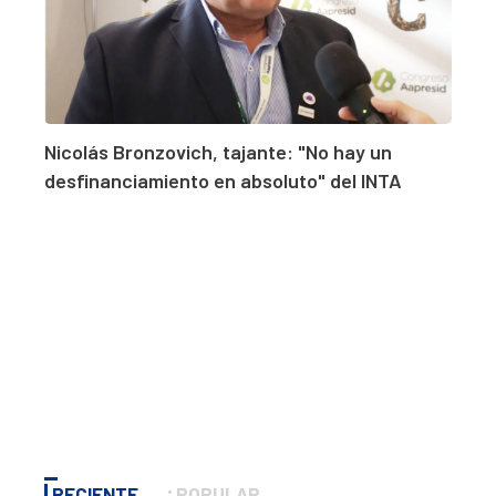
Nicolás Bronzovich, tajante: "No hay un
desfinanciamiento en absoluto" del INTA
RECIENTE
POPULAR