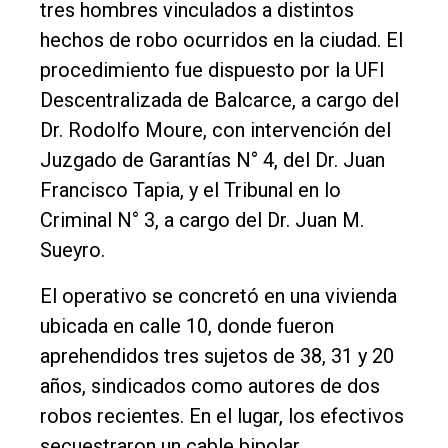
tres hombres vinculados a distintos
Fúnebres
hechos de robo ocurridos en la ciudad. El
Edición
procedimiento fue dispuesto por la UFI
Empresa
Descentralizada de Balcarce, a cargo del
Dr. Rodolfo Moure, con intervención del
Nosotros
Juzgado de Garantías N° 4, del Dr. Juan
Contacto
Francisco Tapia, y el Tribunal en lo
Criminal N° 3, a cargo del Dr. Juan M.
Sueyro.
El operativo se concretó en una vivienda
ubicada en calle 10, donde fueron
aprehendidos tres sujetos de 38, 31 y 20
años, sindicados como autores de dos
robos recientes. En el lugar, los efectivos
secuestraron un cable bipolar