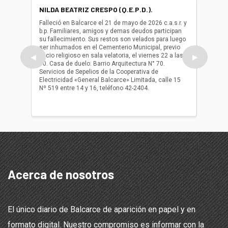
NILDA BEATRIZ CRESPO (Q.E.P.D.).
ALBER
(Q.E.P.
Falleció en Balcarce el 21 de mayo de 2026 c.a.s.r. y
b.p. Familiares, amigos y demas deudos participan
Falleció
su fallecimiento. Sus restos son velados para luego
b.p. Fa
ser inhumados en el Cementerio Municipal, previo
su fall
oficio religioso en sala velatoria, el viernes 22 a las
ser inh
◀
▶
10. Casa de duelo: Barrio Arquitectura N° 70.
oficio r
Servicios de Sepelios de la Cooperativa de
las 17.
Electricidad «General Balcarce» Limitada, calle 15
Sepelios
Nº 519 entre 14 y 16, teléfono 42-2404.
Balcarce
teléfon
Acerca de nosotros
El único diario de Balcarce de aparición en papel y en
formato digital. Nuestro compromiso es informar con la