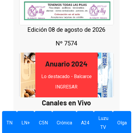
Edición 08 de agosto de 2026
Nº 7574
Anuario 2024
Lo destacado - Balcarce
INGRESAR
Canales en Vivo
Luzu
TN
LN+
C5N
Crónica
A24
Olga
TV