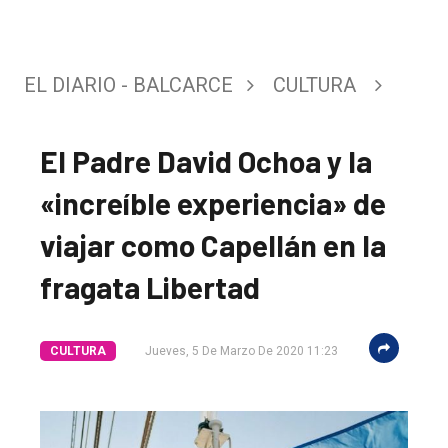
EL DIARIO - BALCARCE
CULTURA
El Padre David Ochoa y la
«increíble experiencia» de
viajar como Capellán en la
fragata Libertad
CULTURA
Jueves, 5 De Marzo De 2020 11:23