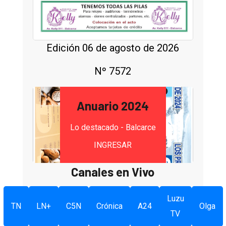
Edición 06 de agosto de 2026
Nº 7572
Anuario 2024
Lo destacado - Balcarce
INGRESAR
Canales en Vivo
Luzu
TN
LN+
C5N
Crónica
A24
Olga
TV