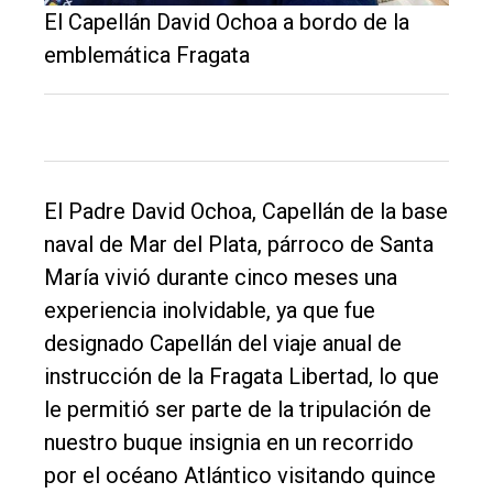
El Capellán David Ochoa a bordo de la
emblemática Fragata
El Padre David Ochoa, Capellán de la base
naval de Mar del Plata, párroco de Santa
María vivió durante cinco meses una
El
experiencia inolvidable, ya que fue
único
designado Capellán del viaje anual de
DIARIO
instrucción de la Fragata Libertad, lo que
de
le permitió ser parte de la tripulación de
Balcarce
nuestro buque insignia en un recorrido
por el océano Atlántico visitando quince
Inicio