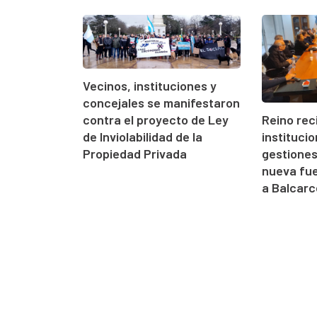
Vecinos, instituciones y
concejales se manifestaron
contra el proyecto de Ley
Reino rec
de Inviolabilidad de la
instituci
Propiedad Privada
gestione
nueva fue
a Balcarc