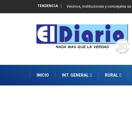
TENDENCIA
 Balcarce
Vecinos, instituciones y concejales se
INICIO
INT. GENERAL
RURAL