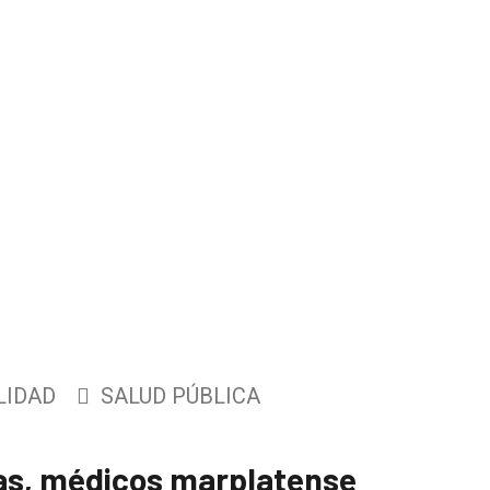
LIDAD
SALUD PÚBLICA
ras, médicos marplatense