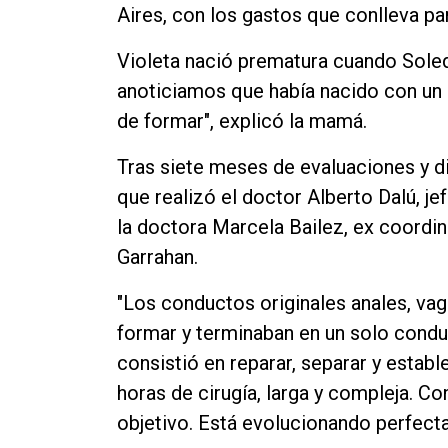
Aires, con los gastos que conlleva par
Contacto
Violeta nació prematura cuando Sole
anoticiamos que había nacido con un s
de formar", explicó la mamá.
Tras siete meses de evaluaciones y d
que realizó el doctor Alberto Dalú, je
la doctora Marcela Bailez, ex coordin
Garrahan.
"Los conductos originales anales, vagi
formar y terminaban en un solo conduc
consistió en reparar, separar y estab
horas de cirugía, larga y compleja. Co
objetivo. Está evolucionando perfect