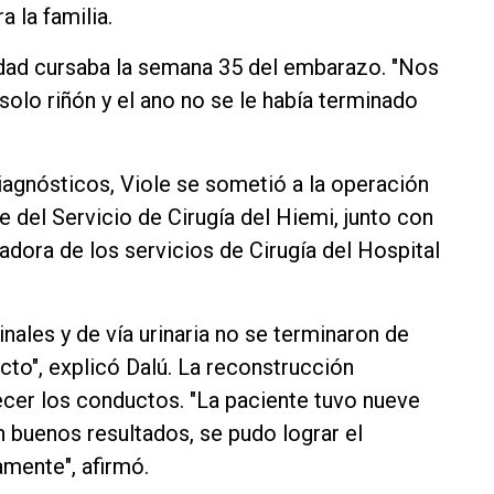
a la familia.
dad cursaba la semana 35 del embarazo. "Nos
olo riñón y el ano no se le había terminado
iagnósticos, Viole se sometió a la operación
fe del Servicio de Cirugía del Hiemi, junto con
adora de los servicios de Cirugía del Hospital
nales y de vía urinaria no se terminaron de
to", explicó Dalú. La reconstrucción
lecer los conductos. "La paciente tuvo nueve
n buenos resultados, se pudo lograr el
amente", afirmó.