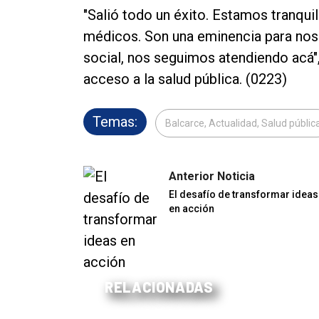
"Salió todo un éxito. Estamos tranqui
médicos. Son una eminencia para no
social, nos seguimos atendiendo acá", 
acceso a la salud pública. (0223)
Temas:
Balcarce, Actualidad, Salud públic
Anterior Noticia
El desafío de transformar ideas
en acción
RELACIONADAS