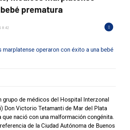
a bebé prematura
5 8:42
n grupo de médicos del Hospital Interzonal
i) Don Victorio Tetamanti de Mar del Plata
a que nació con una malformación congénita.
al referencia de la Ciudad Autónoma de Buenos