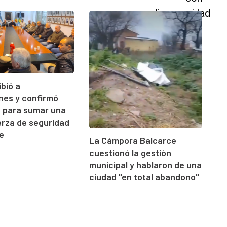
ibió a
ones y confirmó
s para sumar una
rza de seguridad
e
La Cámpora Balcarce
cuestionó la gestión
municipal y hablaron de una
ciudad "en total abandono"