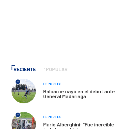
RECIENTE
POPULAR
*
DEPORTES
Balcarce cayó en el debut ante
General Madariaga
*
DEPORTES
Mario Alberghini: “Fue increíble