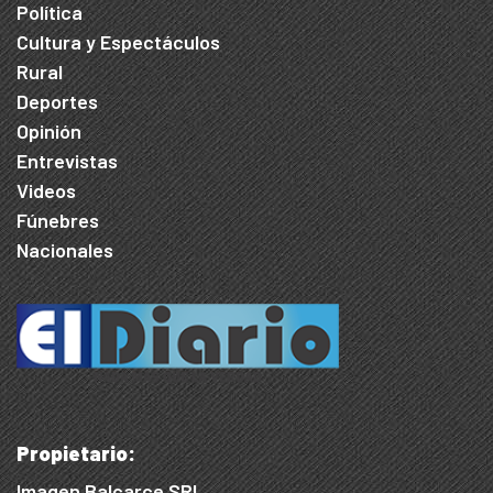
Política
Cultura y Espectáculos
Rural
Deportes
Opinión
Entrevistas
Videos
Fúnebres
Nacionales
Propietario:
Imagen Balcarce SRL