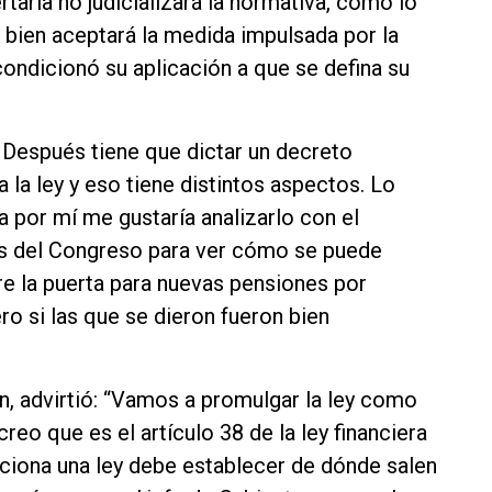
rtaria no judicializará la normativa, como lo
 bien aceptará la medida impulsada por la
ondicionó su aplicación a que se defina su
. Después tiene que dictar un decreto
 la ley y eso tiene distintos aspectos. Lo
a por mí me gustaría analizarlo con el
es del Congreso para ver cómo se puede
e la puerta para nuevas pensiones por
o si las que se dieron fueron bien
n, advirtió: “Vamos a promulgar la ley como
eo que es el artículo 38 de la ley financiera
ciona una ley debe establecer de dónde salen