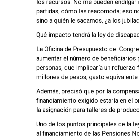
los recursos. No me pueden endilgar a
partidas, cómo las reacomoda; eso no
sino a quién le sacamos, ¿a los jubil
Qué impacto tendrá la ley de discapa
La Oficina de Presupuesto del Congres
aumentar el número de beneficiarios p
personas, que implicaría un refuerzo f
millones de pesos, gasto equivalente 
Además, precisó que por la compensa
financiamiento exigido estaría en el 
la asignación para talleres de produc
Uno de los puntos principales de la 
al financiamiento de las Pensiones N