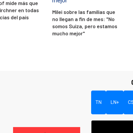
llof mide más que
Kirchner en todas
Milei sobre las familias que
cias del país
no llegan a fin de mes: "No
somos Suiza, pero estamos
mucho mejor"
TN
LN+
C