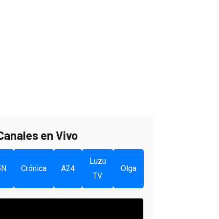
Canales en Vivo
Luzu
5N
Crónica
A24
Olga
TV