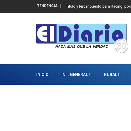
TENDENCIA
Título y tercer puesto para Racing, po
INICIO
INT. GENERAL
RURAL