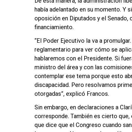
De esta manera, la administración libe
Contacto
había adelantado en su momento. Y si
oposición en Diputados y el Senado, c
financiamiento.
“El Poder Ejecutivo la va a promulgar
reglamentario para ver cómo se aplica
hablaremos con el Presidente. Si fuer
ministro del área y con las comision
contemplar ese tema porque esto abr
discapacidad. Pero resolvamos primer
otorgadas”, explicó Francos.
Sin embargo, en declaraciones a Clarí
corresponde. También es cierto que, cr
que dice que el Congreso cuando san