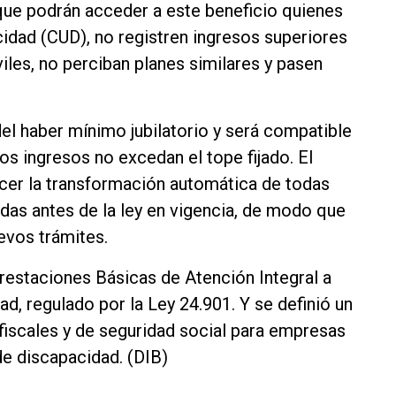
que podrán acceder a este beneficio quienes
idad (CUD), no registren ingresos superiores
iles, no perciban planes similares y pasen
el haber mínimo jubilatorio y será compatible
s ingresos no excedan el tope fijado. El
ecer la transformación automática de todas
das antes de la ley en vigencia, de modo que
uevos trámites.
restaciones Básicas de Atención Integral a
d, regulado por la Ley 24.901. Y se definió un
fiscales y de seguridad social para empresas
de discapacidad. (DIB)