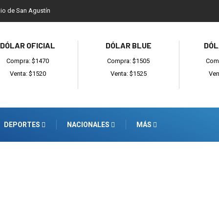
dio de San Agustín
DÓLAR OFICIAL
DÓLAR BLUE
DÓL
Compra: $1470
Compra: $1505
Comp
Venta: $1520
Venta: $1525
Ven
DEPORTES
NACIONALES
MÁS