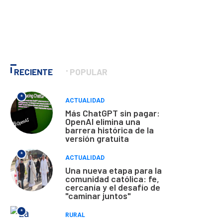
RECIENTE
POPULAR
*
ACTUALIDAD
Más ChatGPT sin pagar:
OpenAI elimina una
barrera histórica de la
versión gratuita
*
ACTUALIDAD
Una nueva etapa para la
comunidad católica: fe,
cercanía y el desafío de
"caminar juntos"
*
RURAL