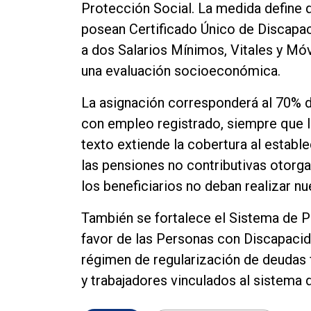
Protección Social. La medida define 
posean Certificado Único de Discapac
a dos Salarios Mínimos, Vitales y Móv
una evaluación socioeconómica.
La asignación corresponderá al 70% d
con empleo registrado, siempre que lo
texto extiende la cobertura al establ
las pensiones no contributivas otorga
los beneficiarios no deban realizar n
También se fortalece el Sistema de P
favor de las Personas con Discapacida
régimen de regularización de deudas 
y trabajadores vinculados al sistema 