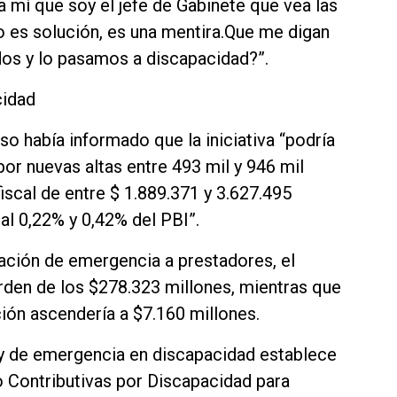
 mí que soy el jefe de Gabinete que vea las
 es solución, es una mentira.Que me digan
ados y lo pasamos a discapacidad?”.
cidad
o había informado que la iniciativa “podría
or nuevas altas entre 493 mil y 946 mil
iscal de entre $ 1.889.371 y 3.627.495
al 0,22% y 0,42% del PBI”.
ción de emergencia a prestadores, el
orden de los $278.323 millones, mientras que
ción ascendería a $7.160 millones.
ley de emergencia en discapacidad establece
o Contributivas por Discapacidad para