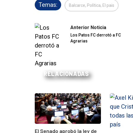
Temas:
Balcarce, Política, El pais
Anterior Noticia
Los Patos FC derrotó a FC
Agrarias
RELACIONADAS
El Senado aprobó la ley de