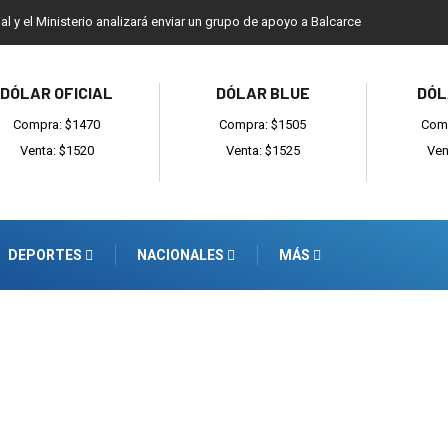
ial y el Ministerio analizará enviar un grupo de apoyo a Balcarce
DÓLAR OFICIAL
DÓLAR BLUE
DÓL
Compra: $1470
Compra: $1505
Comp
Venta: $1520
Venta: $1525
Ven
DEPORTES
NACIONALES
MÁS