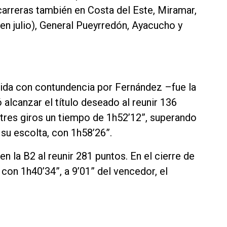
 carreras también en Costa del Este, Miramar,
, en julio), General Pueyrredón, Ayacucho y
guida con contundencia por Fernández –fue la
 alcanzar el título deseado al reunir 136
tres giros un tiempo de 1h52’12”, superando
 su escolta, con 1h58’26”.
en la B2 al reunir 281 puntos. En el cierre de
con 1h40’34”, a 9’01” del vencedor, el