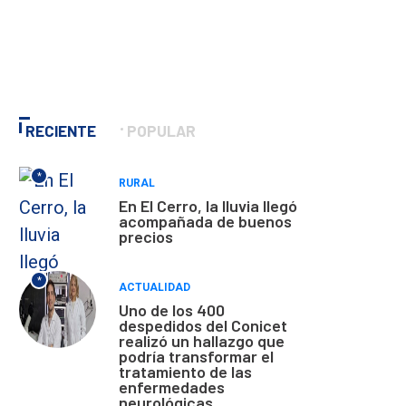
RECIENTE
POPULAR
*
RURAL
En El Cerro, la lluvia llegó
acompañada de buenos
precios
*
ACTUALIDAD
Uno de los 400
despedidos del Conicet
realizó un hallazgo que
podría transformar el
tratamiento de las
enfermedades
neurológicas