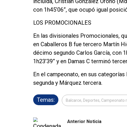
incluida, Cristian González Oronó (Md
con 1h45’06”, que ocupó igual posici
LOS PROMOCIONALES
En las divisionales Promocionales, qu
en Caballeros B fue tercero Martín Hi
décimo segundo Carlos García, con 1
1h23’39” y en Damas C terminó tercer
En el campeonato, en sus categorías 
segunda y Márquez tercera.
Temas:
Balcarce, Deportes, Campeonato r
Anterior Noticia