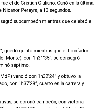
e el de Cristian Giuliano. Ganó en la última,
e Nicanor Pereyra, a 13 segundos.
onsagró subcampeón mientras que celebró el
”, quedó quinto mientras que el triunfador
el Monte), con 1h31’35”, se consagró
lminó séptimo.
 (MdP) venció con 1h32’24” y obtuvo la
do, con 1h37’28”, cuarto en la carrera y
itivas, se coronó campeón, con victoria