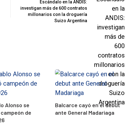
n
Escándalo en la ANDIS:
investigan más de 600 contratos
millonarios con la droguería
Suizo Argentina
o Alonso se
Balcarce cayó en el debut
 campeón de
ante General Madariaga
26