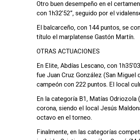
Otro buen desempeño en el certamen fu
con 1h32’52”, seguido por el vidalens
El balcarceño, con 144 puntos, se c
título el marplatense Gastón Martín.
OTRAS ACTUACIONES
En Elite, Abdías Lescano, con 1h35’03
fue Juan Cruz González (San Miguel d
campeón con 222 puntos. El local cu
En la categoría B1, Matías Odriozola
corona, siendo el local Jesús Maldona
octavo en el torneo.
Finalmente, en las categorías compet