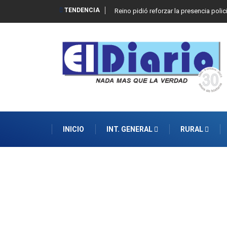
TENDENCIA
Reino pidió reforzar la presencia polic
INICIO
INT. GENERAL
RURAL