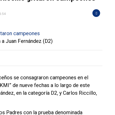
6:54
ón a Juan Fernández (D2)
rceños se consagraron campeones en el
KMI” de nueve fechas a lo largo de este
ndez, en la categoría D2, y Carlos Riccillo,
 los Padres con la prueba denominada