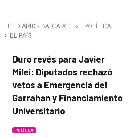
EL DIARIO - BALCARCE
POLÍTICA
EL PAÍS
Duro revés para Javier
Milei: Diputados rechazó
vetos a Emergencia del
Garrahan y Financiamiento
Universitario
POLÍTICA
El