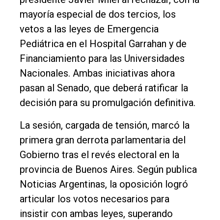
Deportes
mayoría especial de dos tercios, los
Fúnebres
vetos a las leyes de Emergencia
Pediátrica en el Hospital Garrahan y de
Edición
Financiamiento para las Universidades
Empresa
Nacionales. Ambas iniciativas ahora
Nosotros
pasan al Senado, que deberá ratificar la
Contacto
decisión para su promulgación definitiva.
La sesión, cargada de tensión, marcó la
primera gran derrota parlamentaria del
Gobierno tras el revés electoral en la
provincia de Buenos Aires. Según publica
Noticias Argentinas, la oposición logró
articular los votos necesarios para
insistir con ambas leyes, superando