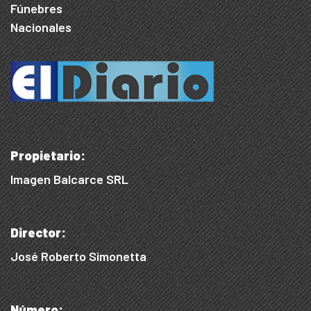
Fúnebres
Nacionales
Propietario:
Imagen Balcarce SRL
Director:
José Roberto Simonetta
Número: