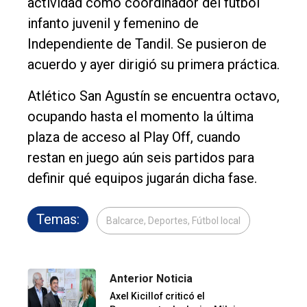
actividad como coordinador del fútbol
infanto juvenil y femenino de
Independiente de Tandil. Se pusieron de
acuerdo y ayer dirigió su primera práctica.
Atlético San Agustín se encuentra octavo,
ocupando hasta el momento la última
plaza de acceso al Play Off, cuando
restan en juego aún seis partidos para
definir qué equipos jugarán dicha fase.
Temas:
Balcarce, Deportes, Fútbol local
Anterior Noticia
Axel Kicillof criticó el