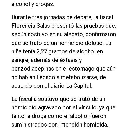
Entrevistas
alcohol y drogas.
Rural
Durante tres jornadas de debate, la fiscal
Deportes
Florencia Salas presentó las pruebas que,
Fúnebres
según sostuvo en su alegato, confirmaron
que se trató de un homicidio doloso. La
Edición
niña tenía 2,27 gramos de alcohol en
Empresa
sangre, además de éxtasis y
Nosotros
benzodiacepinas en el estómago que aún
Contacto
no habían llegado a metabolizarse, de
acuerdo con el diario La Capital.
La fiscalía sostuvo que se trató de un
homicidio agravado por el vínculo, ya que
tanto la droga como el alcohol fueron
suministrados con intención homicida,