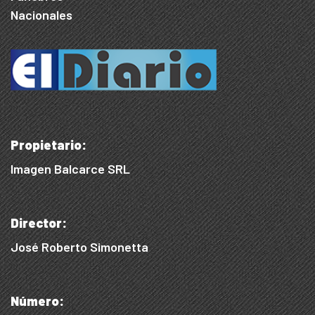
Nacionales
Propietario:
Imagen Balcarce SRL
Director:
José Roberto Simonetta
Número: