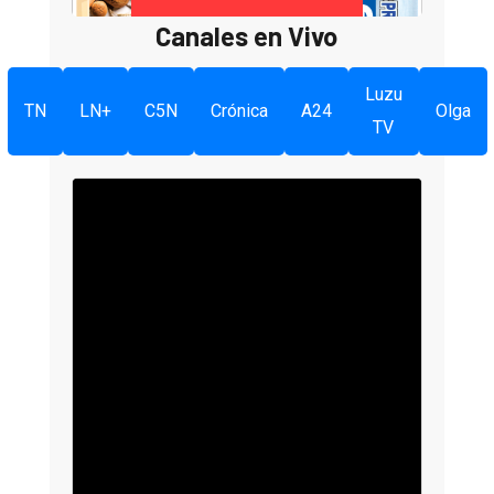
Canales en Vivo
Luzu
TN
LN+
C5N
Crónica
A24
Olga
TV