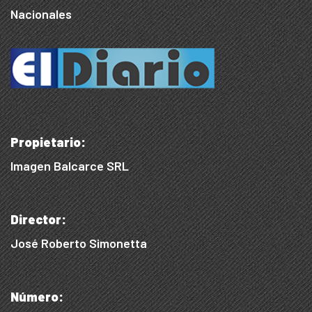
Nacionales
Propietario:
Imagen Balcarce SRL
Director:
José Roberto Simonetta
Número: