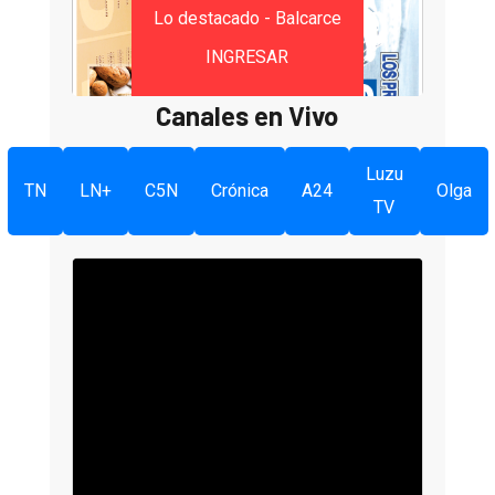
Lo destacado - Balcarce
INGRESAR
Canales en Vivo
Luzu
TN
LN+
C5N
Crónica
A24
Olga
TV