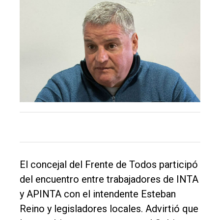
El concejal del Frente de Todos participó
del encuentro entre trabajadores de INTA
y APINTA con el intendente Esteban
El
Reino y legisladores locales. Advirtió que
único