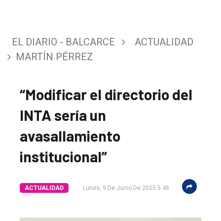
EL DIARIO - BALCARCE
ACTUALIDAD
MARTÍN PÉRREZ
“Modificar el directorio del
INTA sería un
avasallamiento
institucional”
ACTUALIDAD
Lunes, 9 De Junio De 2025 5:48