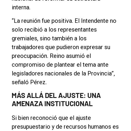
Fúnebres
interna.
Edición
“La reunión fue positiva. El Intendente no
Empresa
solo recibió a los representantes
Nosotros
gremiales, sino también a los
trabajadores que pudieron expresar su
Contacto
preocupación. Reino asumió el
compromiso de plantear el tema ante
legisladores nacionales de la Provincia”,
señaló Pérez.
MÁS ALLÁ DEL AJUSTE: UNA
AMENAZA INSTITUCIONAL
Si bien reconoció que el ajuste
presupuestario y de recursos humanos es