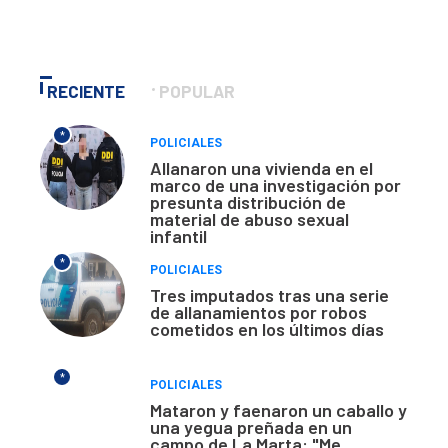
RECIENTE
POPULAR
*
POLICIALES
Allanaron una vivienda en el
marco de una investigación por
presunta distribución de
material de abuso sexual
infantil
*
POLICIALES
Tres imputados tras una serie
de allanamientos por robos
cometidos en los últimos días
*
POLICIALES
Mataron y faenaron un caballo y
una yegua preñada en un
campo de La Marta: "Me