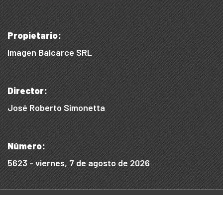
Propietario:
Imagen Balcarce SRL
Director:
José Roberto Simonetta
Número:
5623 - viernes, 7 de agosto de 2026
© 2015/2025, Desarrollado por WEB SS
Desarrollo Digital