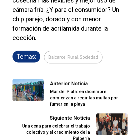
cosecha más flexibles y mejor uso de
cámara fría. ¿Y para el consumidor? Un
chip parejo, dorado y con menor
formación de acrilamida durante la
cocción.
Temas:
Balcarce, Rural, Sociedad
Anterior Noticia
Mar del Plata: en diciembre
comienzan a regir las multas por
fumar en la playa
Siguiente Noticia
Una cena para celebrar el trabajo
colectivo y el crecimiento de la
Pulpería