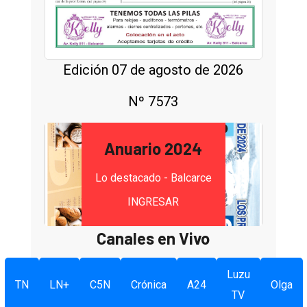
Edición 07 de agosto de 2026
Nº 7573
Anuario 2024
Lo destacado - Balcarce
INGRESAR
Canales en Vivo
Luzu
TN
LN+
C5N
Crónica
A24
Olga
TV