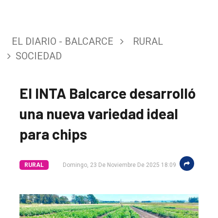
EL DIARIO - BALCARCE
RURAL
SOCIEDAD
El INTA Balcarce desarrolló
una nueva variedad ideal
para chips
RURAL
Domingo, 23 De Noviembre De 2025 18:09