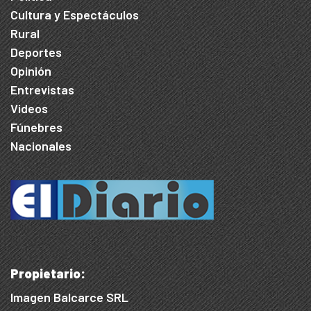
Cultura y Espectáculos
Rural
Deportes
Opinión
Entrevistas
Videos
Fúnebres
Nacionales
Propietario:
Imagen Balcarce SRL