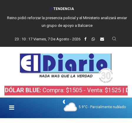
TENDENCIA
Reino pidió reforzar la presencia policial y el Ministerio analizará enviar
un grupo de apoyo a Balcarce
23
:
10
:
18
Viernes, 7 De Agosto - 2026
AR BLUE:
Compra: $1505 - Venta: $1525 |
DÓLAR 
5.9°C - Parcialmente nublado