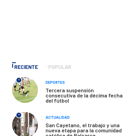
RECIENTE
POPULAR
*
DEPORTES
Tercera suspensión
consecutiva de la décima fecha
del fútbol
*
ACTUALIDAD
San Cayetano, el trabajo y una
nueva etapa para la comunidad
católica de Balcarce