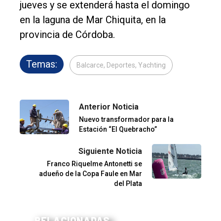
jueves y se extenderá hasta el domingo
en la laguna de Mar Chiquita, en la
provincia de Córdoba.
Temas:
Balcarce, Deportes, Yachting
Anterior Noticia
Nuevo transformador para la
Estación “El Quebracho”
Siguiente Noticia
Franco Riquelme Antonetti se
adueño de la Copa Faule en Mar
del Plata
RELACIONADAS