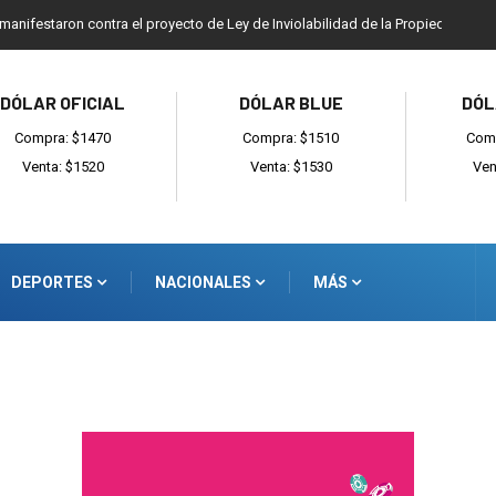
 manifestaron contra el proyecto de Ley de Inviolabilidad de la Propiedad Priv
DÓLAR OFICIAL
DÓLAR BLUE
DÓL
Compra: $1470
Compra: $1510
Comp
Venta: $1520
Venta: $1530
Ven
DEPORTES
NACIONALES
MÁS