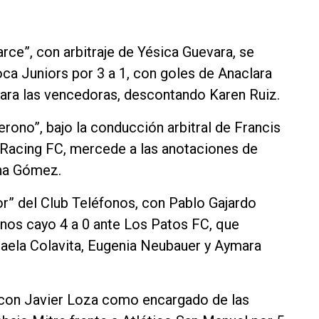
rce”, con arbitraje de Yésica Guevara, se
ca Juniors por 3 a 1, con goles de Anaclara
para las vencedoras, descontando Karen Ruiz.
erono”, bajo la conducción arbitral de Francis
 Racing FC, mercede a las anotaciones de
ina Gómez.
or” del Club Teléfonos, con Pablo Gajardo
inos cayo 4 a 0 ante Los Patos FC, que
icaela Colavita, Eugenia Neubauer y Aymara
y con Javier Loza como encargado de las