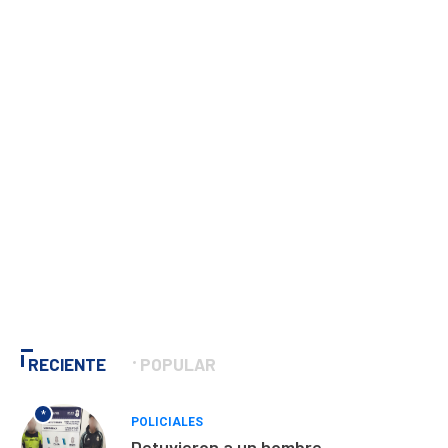
RECIENTE
POPULAR
*
POLICIALES
Detuvieron a un hombre