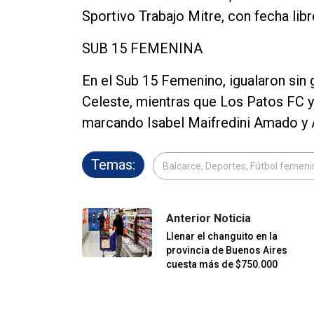
Sportivo Trabajo Mitre, con fecha lib
SUB 15 FEMENINA
En el Sub 15 Femenino, igualaron sin 
Celeste, mientras que Los Patos FC y
marcando Isabel Maifredini Amado y A
Temas:
Balcarce, Deportes, Fútbol femeni
Anterior Noticia
Llenar el changuito en la
provincia de Buenos Aires
cuesta más de $750.000