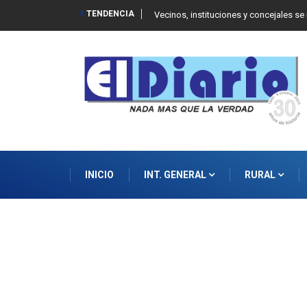
TENDENCIA
 Balcarce
Vecinos, instituciones y concejales se
INICIO
INT. GENERAL
RURAL