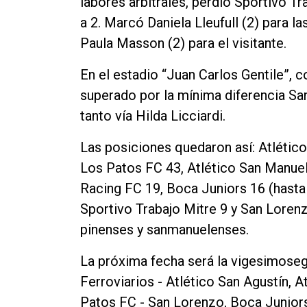
labores arbitrales, perdió Sportivo Tr
a 2. Marcó Daniela Lleufull (2) para l
Paula Masson (2) para el visitante.
En el estadio “Juan Carlos Gentile”, 
superado por la mínima diferencia Sa
tanto vía Hilda Licciardi.
Las posiciones quedaron así: Atlétic
Los Patos FC 43, Atlético San Manuel
Racing FC 19, Boca Juniors 16 (hasta 
Sportivo Trabajo Mitre 9 y San Loren
pinenses y sanmanuelenses.
La próxima fecha será la vigesimosegu
Ferroviarios - Atlético San Agustín, 
Patos FC - San Lorenzo, Boca Juniors