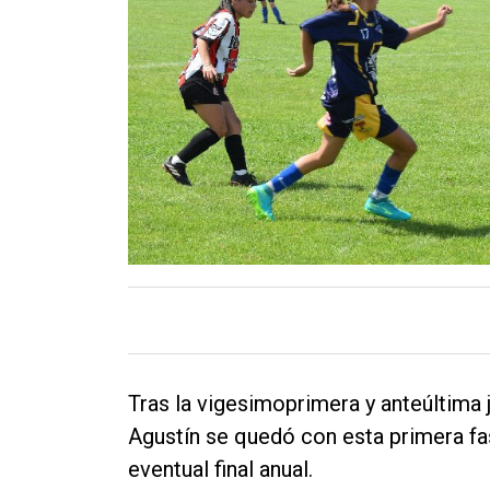
Contacto
Tras la vigesimoprimera y anteúltima j
Agustín se quedó con esta primera fas
eventual final anual.