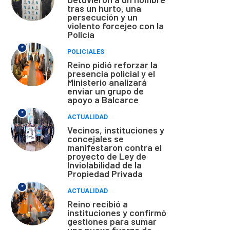
tras un hurto, una
persecución y un
violento forcejeo con la
Policía
*
POLICIALES
Reino pidió reforzar la
presencia policial y el
Ministerio analizará
enviar un grupo de
apoyo a Balcarce
*
ACTUALIDAD
Vecinos, instituciones y
concejales se
manifestaron contra el
proyecto de Ley de
Inviolabilidad de la
Propiedad Privada
*
ACTUALIDAD
Reino recibió a
instituciones y confirmó
gestiones para sumar
una nueva fuerza de