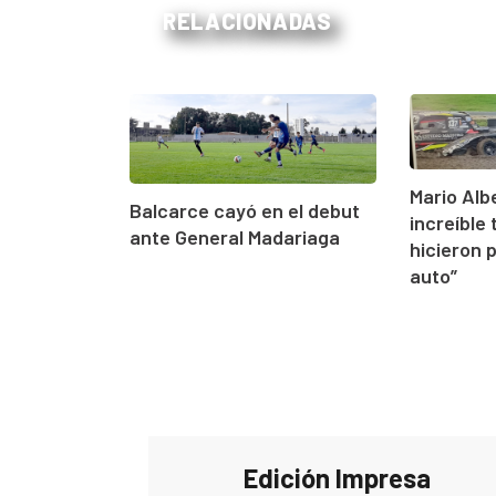
RELACIONADAS
Mario Alb
Balcarce cayó en el debut
increíble 
ante General Madariaga
hicieron 
auto”
Edición Impresa