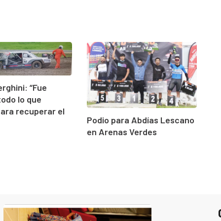
erghini: “Fue
todo lo que
para recuperar el
Podio para Abdías Lescano
en Arenas Verdes