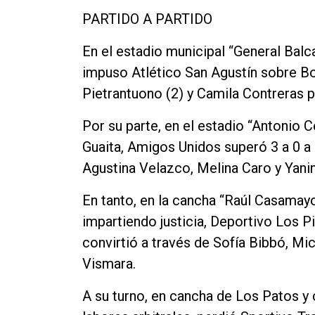
PARTIDO A PARTIDO
En el estadio municipal “General Balca
impuso Atlético San Agustín sobre Bo
Pietrantuono (2) y Camila Contreras 
Por su parte, en el estadio “Antonio C
Guaita, Amigos Unidos superó 3 a 0 a
Agustina Velazco, Melina Caro y Yan
En tanto, en la cancha “Raúl Casamay
impartiendo justicia, Deportivo Los P
convirtió a través de Sofía Bibbó, M
Vismara.
A su turno, en cancha de Los Patos 