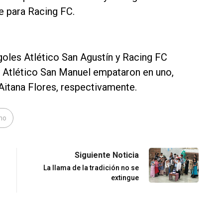
re para Racing FC.
goles Atlético San Agustín y Racing FC
 Atlético San Manuel empataron en uno,
itana Flores, respectivamente.
no
Siguiente Noticia
La llama de la tradición no se
extingue