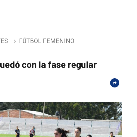
TES
FÚTBOL FEMENINO
uedó con la fase regular