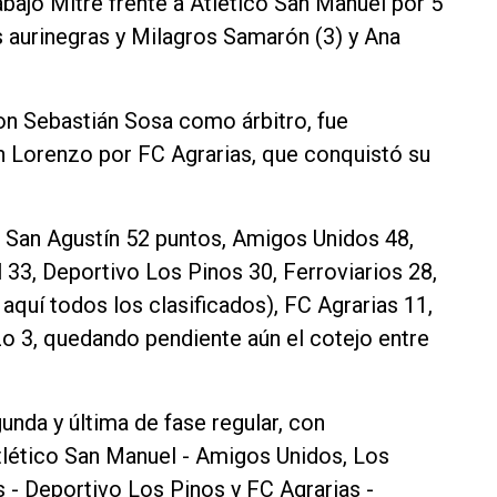
abajo Mitre frente a Atlético San Manuel por 5
as aurinegras y Milagros Samarón (3) y Ana
con Sebastián Sosa como árbitro, fue
n Lorenzo por FC Agrarias, que conquistó su
o San Agustín 52 puntos, Amigos Unidos 48,
 33, Deportivo Los Pinos 30, Ferroviarios 28,
aquí todos los clasificados), FC Agrarias 11,
zo 3, quedando pendiente aún el cotejo entre
nda y última de fase regular, con
Atlético San Manuel - Amigos Unidos, Los
 - Deportivo Los Pinos y FC Agrarias -