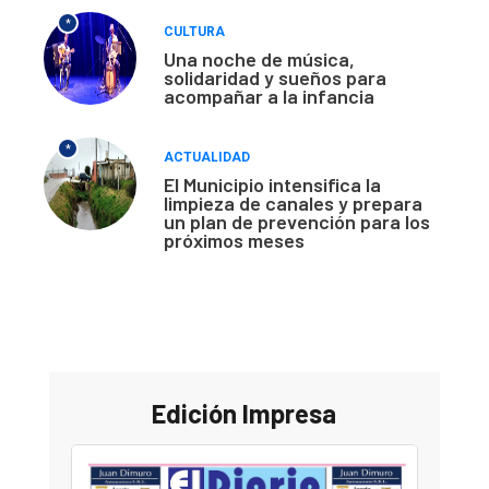
*
CULTURA
Una noche de música,
solidaridad y sueños para
acompañar a la infancia
*
ACTUALIDAD
El Municipio intensifica la
limpieza de canales y prepara
un plan de prevención para los
próximos meses
Edición Impresa