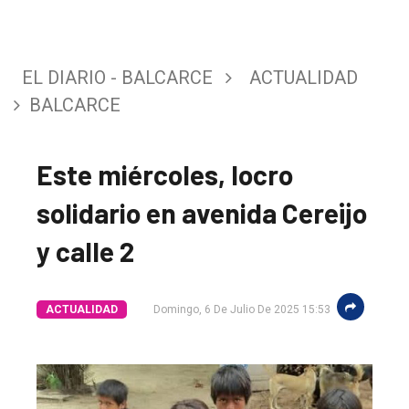
EL DIARIO - BALCARCE
ACTUALIDAD
BALCARCE
Este miércoles, locro
solidario en avenida Cereijo
y calle 2
ACTUALIDAD
Domingo, 6 De Julio De 2025 15:53