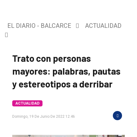
EL DIARIO - BALCARCE
ACTUALIDAD
Trato con personas
mayores: palabras, pautas
y estereotipos a derribar
ACTUALIDAD
Domingo, 19 De Junio De 2022 12:46