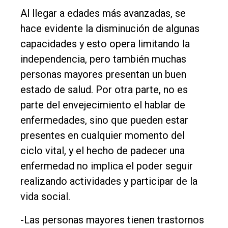
Al llegar a edades más avanzadas, se
hace evidente la disminución de algunas
capacidades y esto opera limitando la
independencia, pero también muchas
personas mayores presentan un buen
estado de salud. Por otra parte, no es
parte del envejecimiento el hablar de
enfermedades, sino que pueden estar
presentes en cualquier momento del
ciclo vital, y el hecho de padecer una
enfermedad no implica el poder seguir
realizando actividades y participar de la
vida social.
-Las personas mayores tienen trastornos