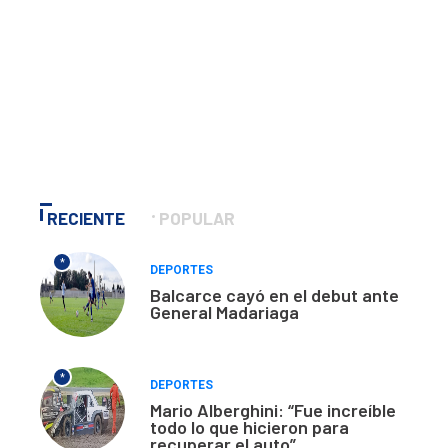
RECIENTE
POPULAR
*
DEPORTES
Balcarce cayó en el debut ante
General Madariaga
*
DEPORTES
Mario Alberghini: “Fue increíble
todo lo que hicieron para
recuperar el auto”