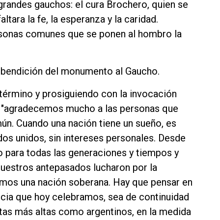
grandes gauchos: el cura Brochero, quien se
ltara la fe, la esperanza y la caridad.
rsonas comunes que se ponen al hombro la
la bendición del monumento al Gaucho.
término y prosiguiendo con la invocación
ó: "agradecemos mucho a las personas que
mún. Cuando una nación tiene un sueño, es
dos unidos, sin intereses personales. Desde
o para todas las generaciones y tiempos y
: nuestros antepasados lucharon por la
amos una nación soberana. Hay que pensar en
ncia que hoy celebramos, sea de continuidad
tas más altas como argentinos, en la medida