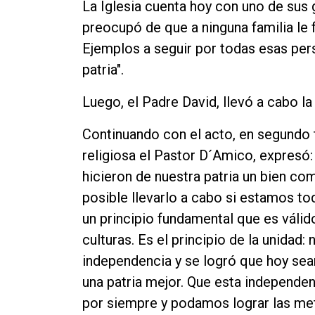
La Iglesia cuenta hoy con uno de sus 
preocupó de que a ninguna familia le fa
Ejemplos a seguir por todas esas pe
patria".
Luego, el Padre David, llevó a cabo 
Continuando con el acto, en segundo 
religiosa el Pastor D´Amico, expres
hicieron de nuestra patria un bien co
posible llevarlo a cabo si estamos to
un principio fundamental que es válid
culturas. Es el principio de la unidad
independencia y se logró que hoy se
una patria mejor. Que esta independe
por siempre y podamos lograr las me