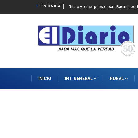
TENDENCIA
Título y tercer puesto para Racing, po
INICIO
INT. GENERAL
RURAL