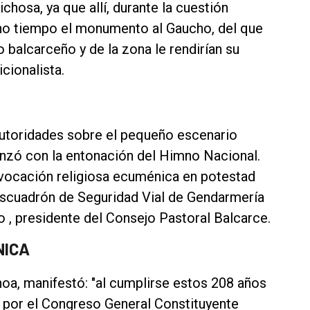
chosa, ya que allí, durante la cuestión
ho tiempo el monumento al Gaucho, del que
balcarceño y de la zona le rendirían su
icionalista.
autoridades sobre el pequeño escenario
enzó con la entonación del Himno Nacional.
invocación religiosa ecuménica en potestad
Escuadrón de Seguridad Vial de Gendarmería
 , presidente del Consejo Pastoral Balcarce.
NICA
hoa, manifestó: "al cumplirse estos 208 años
a por el Congreso General Constituyente