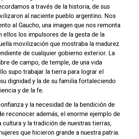
cordamos a través de la historia, de sus
ilizaron al naciente pueblo argentino. Nos
nto al Gaucho, una imagen que nos remonta
n ellos los impulsores de la gesta de la
uella movilización que mostraba la madurez
ndiente de cualquier gobierno exterior. La
bre de campo, de temple, de una vida
o supo trabajar la tierra para lograr el
u dignidad y la de su familia fortaleciendo
encia y de la fe.
onfianza y la necesidad de la bendición de
ede reconocer además, el enorme ejemplo de
ultura y la tradición de nuestras tierras,
mujeres que hicieron grande a nuestra patria.