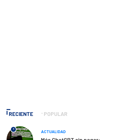
RECIENTE
POPULAR
*
ACTUALIDAD
Más ChatGPT sin pagar: