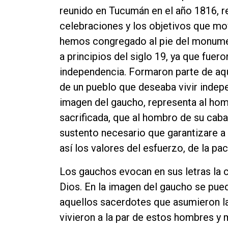
reunido en Tucumán en el año 1816, re
celebraciones y los objetivos que mov
hemos congregado al pie del monume
a principios del siglo 19, ya que fuero
independencia. Formaron parte de aq
de un pueblo que deseaba vivir indepe
imagen del gaucho, representa al hom
sacrificada, que al hombro de su caball
sustento necesario que garantizare a s
así los valores del esfuerzo, de la paci
Los gauchos evocan en sus letras la c
Dios. En la imagen del gaucho se pu
aquellos sacerdotes que asumieron la c
vivieron a la par de estos hombres y 