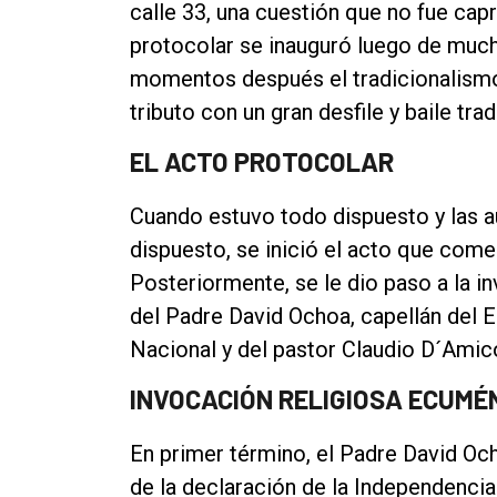
calle 33, una cuestión que no fue capri
protocolar se inauguró luego de muc
momentos después el tradicionalismo 
tributo con un gran desfile y baile trad
EL ACTO PROTOCOLAR
Cuando estuvo todo dispuesto y las 
dispuesto, se inició el acto que com
Posteriormente, se le dio paso a la 
del Padre David Ochoa, capellán del 
Nacional y del pastor Claudio D´Amico
INVOCACIÓN RELIGIOSA ECUMÉ
En primer término, el Padre David Oc
de la declaración de la Independenci