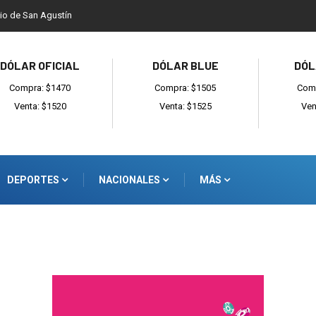
dio de San Agustín
DÓLAR OFICIAL
DÓLAR BLUE
DÓL
Compra: $1470
Compra: $1505
Comp
Venta: $1520
Venta: $1525
Ven
DEPORTES
NACIONALES
MÁS