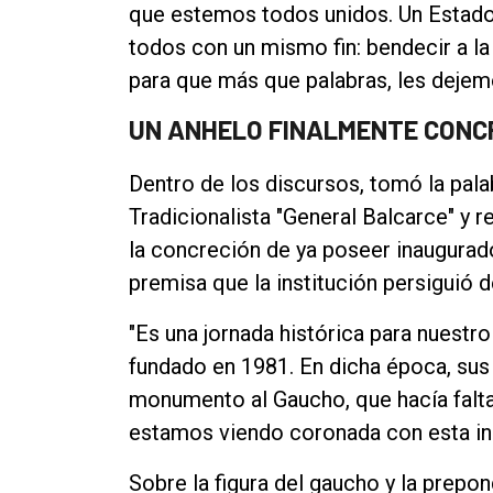
que estemos todos unidos. Un Estado,
todos con un mismo fin: bendecir a la 
para que más que palabras, les dejem
UN ANHELO FINALMENTE CON
Dentro de los discursos, tomó la pal
Tradicionalista "General Balcarce" y 
la concreción de ya poseer inaugurad
premisa que la institución persiguió d
"Es una jornada histórica para nuestr
fundado en 1981. En dicha época, su
monumento al Gaucho, que hacía falta
estamos viendo coronada con esta in
Sobre la figura del gaucho y la prepon