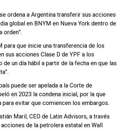
se ordena a Argentina transferir sus acciones
odia global en BNYM en Nueva York dentro de
a orden”.
para que inicie una transferencia de los
en sus acciones Clase D de YPF a los
e un día hábil a partir de la fecha en que las
ta”.
 país puede ser apelada a la Corte de
eló en 2023 la condena inicial, por la que
a para evitar que comiencen los embargos.
stián Maril, CEO de Latin Advisors, a través
 acciones de la petrolera estatal en Wall