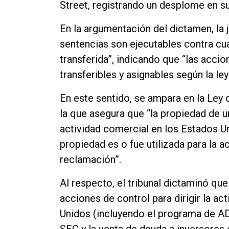
Street, registrando un desplome en s
En la argumentación del dictamen, la
sentencias son ejecutables contra cu
transferida”, indicando que “las acc
transferibles y asignables según la le
En este sentido, se ampara en la Ley
la que asegura que “la propiedad de u
actividad comercial en los Estados Un
propiedad es o fue utilizada para la a
reclamación”.
Al respecto, el tribunal dictaminó que
acciones de control para dirigir la a
Unidos (incluyendo el programa de ADR
SEC y la venta de deuda a inversores