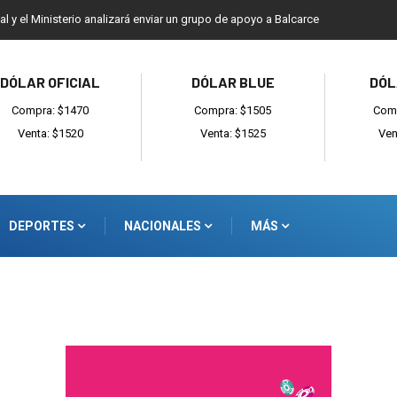
ial y el Ministerio analizará enviar un grupo de apoyo a Balcarce
DÓLAR OFICIAL
DÓLAR BLUE
DÓL
Compra: $1470
Compra: $1505
Comp
Venta: $1520
Venta: $1525
Ven
DEPORTES
NACIONALES
MÁS