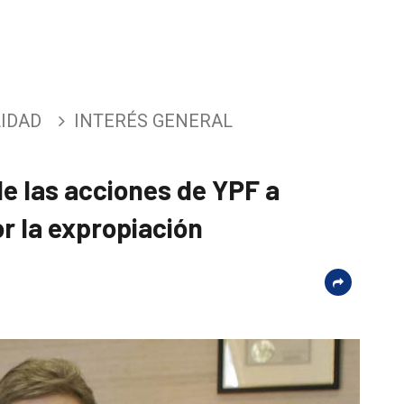
IDAD
INTERÉS GENERAL
e las acciones de YPF a
or la expropiación