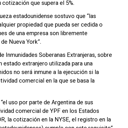
u cotización que supera el 5%.
 jueza estadounidense sostuvo que “las
alquier propiedad que pueda ser cedida o
iones de una empresa son libremente
y de Nueva York”.
 de Inmunidades Soberanas Extranjeras, sobre
n estado extranjero utilizada para una
idos no será inmune a la ejecución si la
ctividad comercial en la que se basa la
 “el uso por parte de Argentina de sus
ctividad comercial de YPF en los Estados
, la cotización en la NYSE, el registro en la
 estadounidenses) cumple con este requisito”.