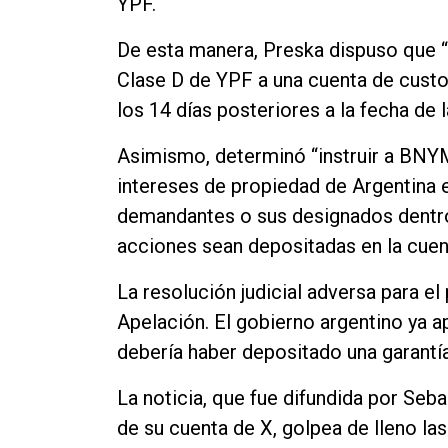
YPF.
De esta manera, Preska dispuso que “
Clase D de YPF a una cuenta de cust
los 14 días posteriores a la fecha de l
Asimismo, determinó “instruir a BNYM 
intereses de propiedad de Argentina 
demandantes o sus designados dentro d
acciones sean depositadas en la cuen
La resolución judicial adversa para el
Apelación. El gobierno argentino ya ap
debería haber depositado una garantí
La noticia, que fue difundida por Seba
de su cuenta de X, golpea de lleno las