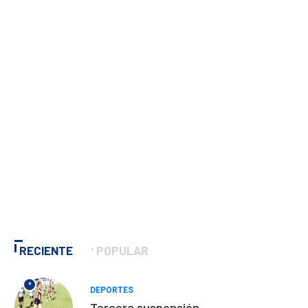
RECIENTE
POPULAR
*
DEPORTES
Tercera suspensión