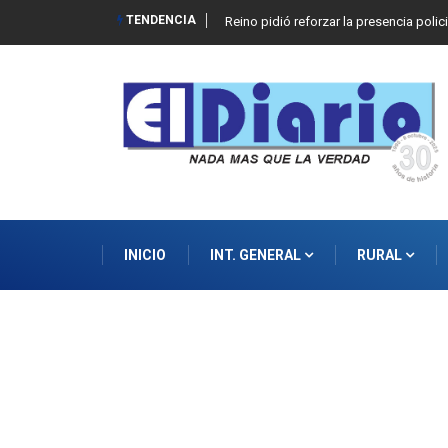
TENDENCIA
Reino pidió reforzar la presencia polic
INICIO
INT. GENERAL
RURAL