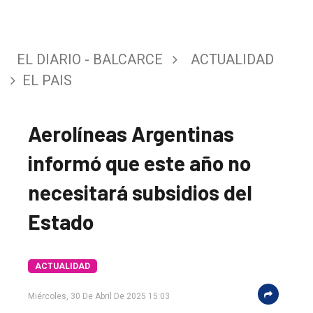
EL DIARIO - BALCARCE
ACTUALIDAD
EL PAIS
Aerolíneas Argentinas
informó que este año no
necesitará subsidios del
Estado
ACTUALIDAD
Miércoles, 30 De Abril De 2025 15:03