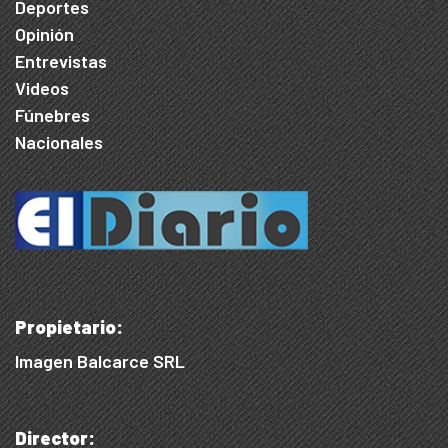
Deportes
Opinión
Entrevistas
Videos
Fúnebres
Nacionales
Propietario:
Imagen Balcarce SRL
Director: