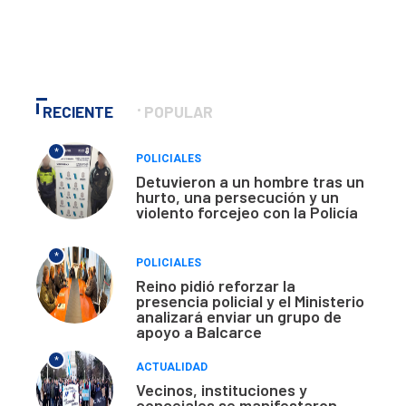
RECIENTE
POPULAR
*
POLICIALES
Detuvieron a un hombre tras un
hurto, una persecución y un
violento forcejeo con la Policía
*
POLICIALES
Reino pidió reforzar la
presencia policial y el Ministerio
analizará enviar un grupo de
apoyo a Balcarce
*
ACTUALIDAD
Vecinos, instituciones y
concejales se manifestaron