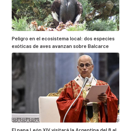
Peligro en el ecosistema local: dos especies
exóticas de aves avanzan sobre Balcarce
El papa León XIV visitará la Argentina del 8 al