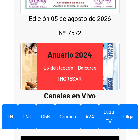
Edición 05 de agosto de 2026
Nº 7572
Anuario 2024
Lo destacado - Balcarce
INGRESAR
Canales en Vivo
Luzu
TN
LN+
C5N
Crónica
A24
Olga
TV