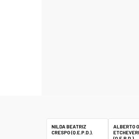
NILDA BEATRIZ
ALBERTO 
CRESPO (Q.E.P.D.).
ETCHEVERR
(Q.E.P.D.).