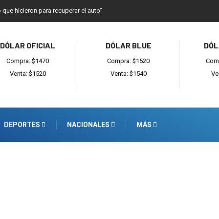
o que hicieron para recuperar el auto”
DÓLAR OFICIAL
DÓLAR BLUE
DÓL
Compra: $1470
Compra: $1520
Comp
Venta: $1520
Venta: $1540
Ve
DEPORTES
NACIONALES
MÁS