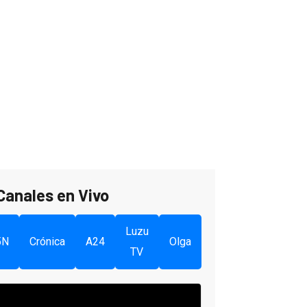
Canales en Vivo
Luzu
5N
Crónica
A24
Olga
TV