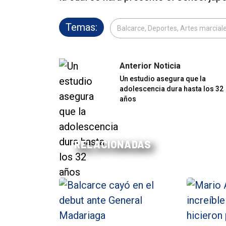
Temas:
Balcarce, Deportes, Artes marcial
Anterior Noticia
Un estudio asegura que la
adolescencia dura hasta los 32
años
RELACIONADAS