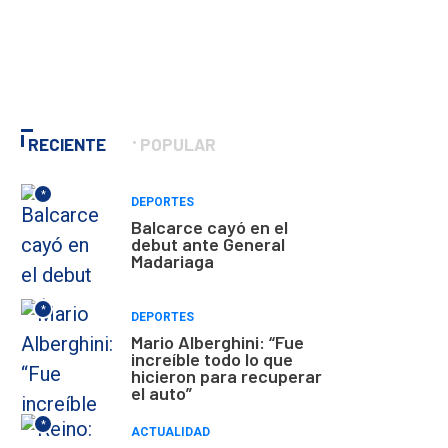
RECIENTE
POPULAR
*
DEPORTES
Balcarce cayó en el
debut ante General
Madariaga
*
DEPORTES
Mario Alberghini: “Fue
increíble todo lo que
hicieron para recuperar
el auto”
*
ACTUALIDAD