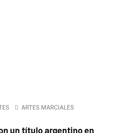
TES
ARTES MARCIALES
n un título argentino en