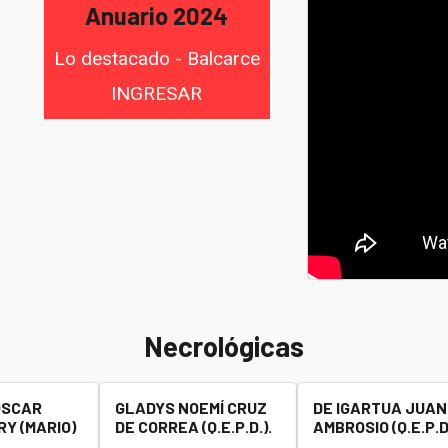
Anuario 2024
Lo destacado - Balcarce
INGRESAR
Necrológicas
OSCAR
GLADYS NOEMÍ CRUZ
DE IGARTUA JUAN
Y (MARIO)
DE CORREA (Q.E.P.D.).
AMBROSIO (Q.E.P.D.