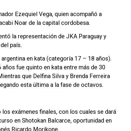
enador Ezequiel Vega, quien acompañó a
cabi Noar de la capital cordobesa.
entó la representación de JKA Paraguay y
del país.
rgentina en kata (categoría 17 – 18 años).
6 años fue quinto en kata entre más de 30
ientras que Delfina Silva y Brenda Ferreira
llegando esta última a la fase de octavos.
 los exámenes finales, con los cuales se dará
 curso en Shotokan Balcarce, oportunidad en
ponés Ricardo Morikone.