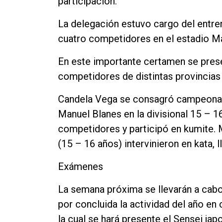
participación.
Contacto
La delegación estuvo cargo del entr
cuatro competidores en el estadio Ma
En este importante certamen se pres
competidores de distintas provincias 
Candela Vega se consagró campeona a
Manuel Blanes en la divisional 15 – 1
competidores y participó en kumite. M
(15 – 16 años) intervinieron en kata, 
Exámenes
La semana próxima se llevarán a cabo
por concluida la actividad del año en
la cual se hará presente el Sensei ja