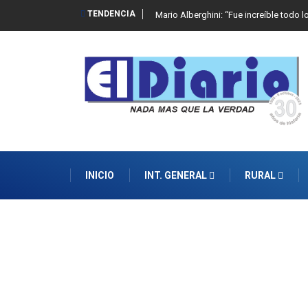
TENDENCIA
Mario Alberghini: “Fue increíble todo l
INICIO
INT. GENERAL
RURAL