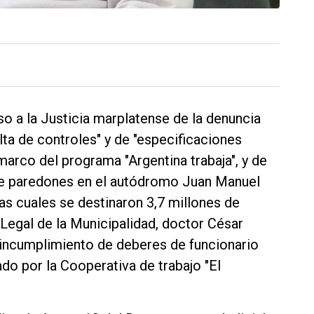
o a la Justicia marplatense de la denuncia
lta de controles" y de "especificaciones
marco del programa "Argentina trabaja", y de
de paredones en el autódromo Juan Manuel
as cuales se destinaron 3,7 millones de
a Legal de la Municipalidad, doctor César
 incumplimiento de deberes de funcionario
do por la Cooperativa de trabajo "El