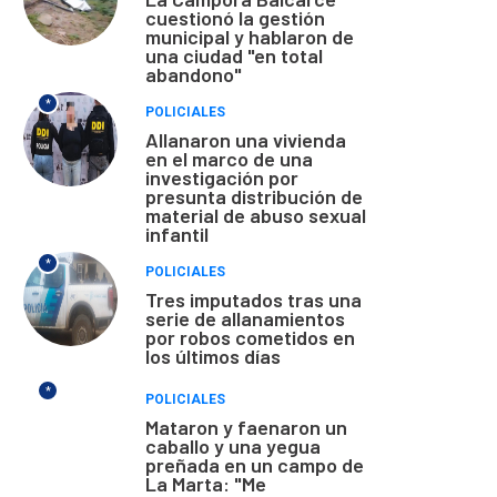
cuestionó la gestión
municipal y hablaron de
una ciudad "en total
abandono"
*
POLICIALES
Allanaron una vivienda
en el marco de una
investigación por
presunta distribución de
material de abuso sexual
infantil
*
POLICIALES
Tres imputados tras una
serie de allanamientos
por robos cometidos en
los últimos días
*
POLICIALES
Mataron y faenaron un
caballo y una yegua
preñada en un campo de
La Marta: "Me