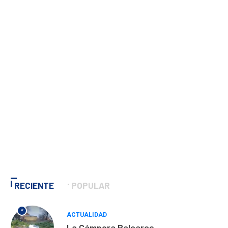
RECIENTE
POPULAR
*
ACTUALIDAD
La Cámpora Balcarce