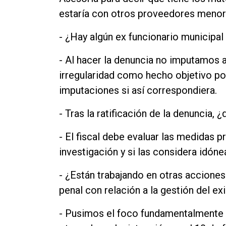
estaría con otros proveedores menore
- ¿Hay algún ex funcionario municipal
- Al hacer la denuncia no imputamos 
irregularidad como hecho objetivo por
imputaciones si así correspondiera.
- Tras la ratificación de la denuncia,
- El fiscal debe evaluar las medidas 
investigación y si las considera idón
- ¿Están trabajando en otras accione
penal con relación a la gestión del e
- Pusimos el foco fundamentalmente en