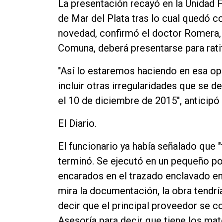
La presentación recayó en la Unidad 
de Mar del Plata tras lo cual quedó c
novedad, confirmó el doctor Romera, 
Comuna, deberá presentarse para ratif
"Así lo estaremos haciendo en esa op
incluir otras irregularidades que se d
el 10 de diciembre de 2015", anticip
El Diario.
El funcionario ya había señalado que 
terminó. Se ejecutó en un pequeño por
encarados en el trazado enclavado en 
mira la documentación, la obra tendría
decir que el principal proveedor se c
Asesoría para decir que tiene los ma