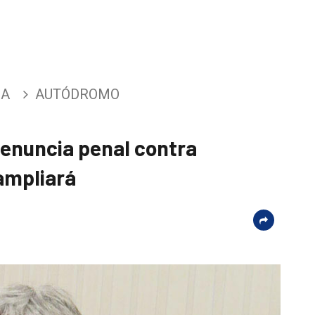
CA
AUTÓDROMO
denuncia penal contra
ampliará