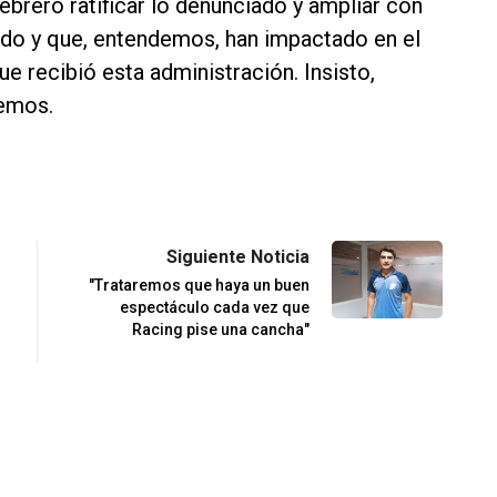
febrero ratificar lo denunciado y ampliar con
do y que, entendemos, han impactado en el
e recibió esta administración. Insisto,
remos.
Siguiente Noticia
"Trataremos que haya un buen
espectáculo cada vez que
Racing pise una cancha"