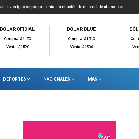
una investigación por presunta distribución de material de abuso sexual infant
DÓLAR OFICIAL
DÓLAR BLUE
DÓL
Compra: $1470
Compra: $1510
Comp
Venta: $1520
Venta: $1530
Ven
DEPORTES
NACIONALES
MÁS