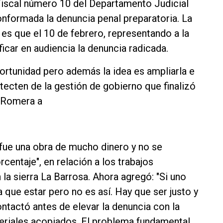
Fiscal número 10 del Departamento Judicial
onformada la denuncia penal preparatoria. La
es que el 10 de febrero, representando a la
icar en audiencia la denuncia radicada.
ortunidad pero además la idea es ampliarla e
etecten de la gestión de gobierno que finalizó
ó Romera a
"fue una obra de mucho dinero y no se
centaje", en relación a los trabajos
la sierra La Barrosa. Ahora agregó: "Si uno
 que estar pero no es así. Hay que ser justo y
ontactó antes de elevar la denuncia con la
teriales acopiados. El problema fundamental