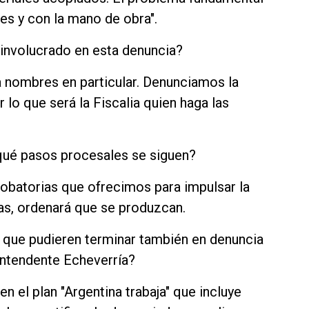
s y con la mano de obra".
 involucrado en esta denuncia?
a nombres en particular. Denunciamos la
 lo que será la Fiscalia quien haga las
 ¿qué pasos procesales se siguen?
probatorias que ofrecimos para impulsar la
eas, ordenará que se produzcan.
s que pudieren terminar también en denuncia
xintendente Echeverría?
 el plan "Argentina trabaja" que incluye