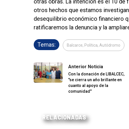
otras obras. La intención es el 10 de 
otros hechos que estamos investigan
desequilibrio económico financiero qu
ratificaremos la denuncia y la amplia
Temas:
Balcarce, Política, Autódromo
Anterior Noticia
Con la donación de LIBALCEC,
"se cierra un año brillante en
cuanto al apoyo de la
comunidad"
RELACIONADAS