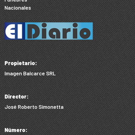
Nacionales
Propietario:
Imagen Balcarce SRL
Director:
José Roberto Simonetta
Número: