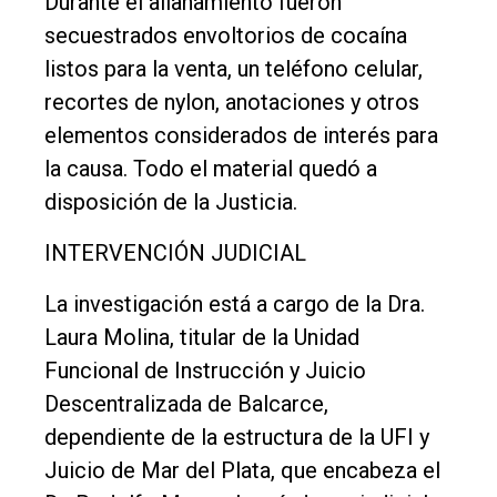
Durante el allanamiento fueron
secuestrados envoltorios de cocaína
listos para la venta, un teléfono celular,
recortes de nylon, anotaciones y otros
elementos considerados de interés para
la causa. Todo el material quedó a
disposición de la Justicia.
INTERVENCIÓN JUDICIAL
La investigación está a cargo de la Dra.
Laura Molina, titular de la Unidad
Funcional de Instrucción y Juicio
Descentralizada de Balcarce,
dependiente de la estructura de la UFI y
Juicio de Mar del Plata, que encabeza el