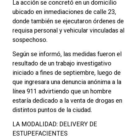
La acción se concretó en un domicilio
Deportes
ubicado en inmediaciones de calle 23,
Fúnebres
donde también se ejecutaron órdenes de
requisa personal y vehicular vinculadas al
Edición
sospechoso.
Empresa
Nosotros
Según se informó, las medidas fueron el
resultado de un trabajo investigativo
Contacto
iniciado a fines de septiembre, luego de
que ingresara una denuncia anónima a la
línea 911 advirtiendo que un hombre
estaría dedicado a la venta de drogas en
distintos puntos de la ciudad.
LA MODALIDAD: DELIVERY DE
ESTUPEFACIENTES