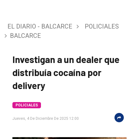
EL DIARIO - BALCARCE
POLICIALES
BALCARCE
Investigan a un dealer que
distribuía cocaína por
delivery
POLICIALES
Jueves, 4 De Diciembre De 2025 12:00