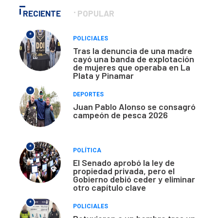
RECIENTE
POPULAR
*
POLICIALES
Tras la denuncia de una madre
cayó una banda de explotación
de mujeres que operaba en La
Plata y Pinamar
*
DEPORTES
Juan Pablo Alonso se consagró
campeón de pesca 2026
*
POLÍTICA
El Senado aprobó la ley de
propiedad privada, pero el
Gobierno debió ceder y eliminar
otro capítulo clave
*
POLICIALES