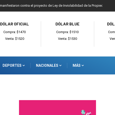
 manifestaron contra el proyecto de Ley de Inviolabilidad de la Propiedad Priv
DÓLAR OFICIAL
DÓLAR BLUE
DÓL
Compra: $1470
Compra: $1510
Comp
Venta: $1520
Venta: $1530
Ven
DEPORTES
NACIONALES
MÁS