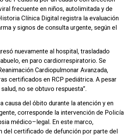
viral frecuente en niños, autolimitada y de
storia Clínica Digital registra la evaluación
arma y signos de consulta urgente, según el
ingresó nuevamente al hospital, trasladado
abuelo, en paro cardiorrespiratorio. Se
 Reanimación Cardiopulmonar Avanzada,
as certificados en RCP pediátrica. A pesar
salud, no se obtuvo respuesta”.
a causa del óbito durante la atención y en
gente, corresponde la intervención de Policía
topsia médico–legal. En este marco,
 del certificado de defunción por parte del