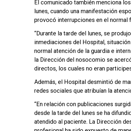
El comunicado también menciona los i
lunes, cuando una manifestación espo
provocó interrupciones en el normal 
“Durante la tarde del lunes, se produ
inmediaciones del Hospital, situación
normal atención de la guardia e inter
la Dirección del nosocomio se acercó 
directos, los cuales no eran participe
Además, el Hospital desmintió de man
redes sociales que atribuían la atenci
“En relación con publicaciones surgid
desde la tarde del lunes se ha difundi
atendido al paciente. La Dirección d
profesional ha sido expuesto de man