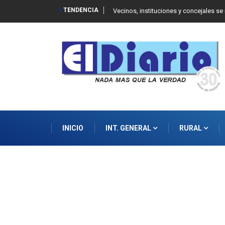
TENDENCIA
 Balcarce
Vecinos, instituciones y concejales se
INICIO
INT. GENERAL
RURAL