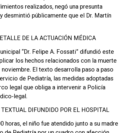
dimientos realizados, negó una presunta
y desmintió públicamente que el Dr. Martín
ETALLE DE LA ACTUACIÓN MÉDICA
nicipal “Dr. Felipe A. Fossati” difundió este
plicar los hechos relacionados con la muerte
e noviembre. El texto desarrolla paso a paso
ervicio de Pediatría, las medidas adoptadas
o legal que obliga a intervenir a Policía
dico-legal.
 TEXTUAL DIFUNDIDO POR EL HOSPITAL
0 horas, el niño fue atendido junto a su madre
io de Pediatría por un cuadro con afección