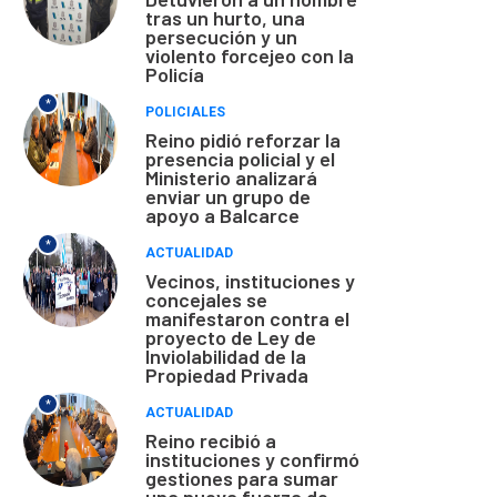
tras un hurto, una
persecución y un
violento forcejeo con la
Policía
*
POLICIALES
Reino pidió reforzar la
presencia policial y el
Ministerio analizará
enviar un grupo de
apoyo a Balcarce
*
ACTUALIDAD
Vecinos, instituciones y
concejales se
manifestaron contra el
proyecto de Ley de
Inviolabilidad de la
Propiedad Privada
*
ACTUALIDAD
Reino recibió a
instituciones y confirmó
gestiones para sumar
una nueva fuerza de