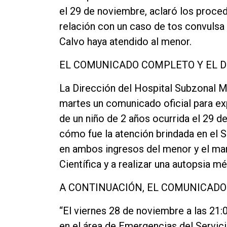
el 29 de noviembre, aclaró los proce
relación con un caso de tos convulsa 
Calvo haya atendido al menor.
EL COMUNICADO COMPLETO Y EL D
La Dirección del Hospital Subzonal Mu
martes un comunicado oficial para ex
de un niño de 2 años ocurrida el 29 d
cómo fue la atención brindada en el S
en ambos ingresos del menor y el marc
Científica y a realizar una autopsia mé
A CONTINUACIÓN, EL COMUNICADO
“El viernes 28 de noviembre a las 21:0
en el área de Emergencias del Servic