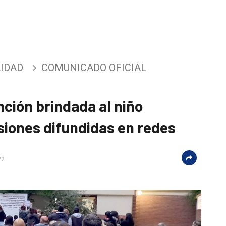
IDAD
COMUNICADO OFICIAL
ención brindada al niño
rsiones difundidas en redes
22