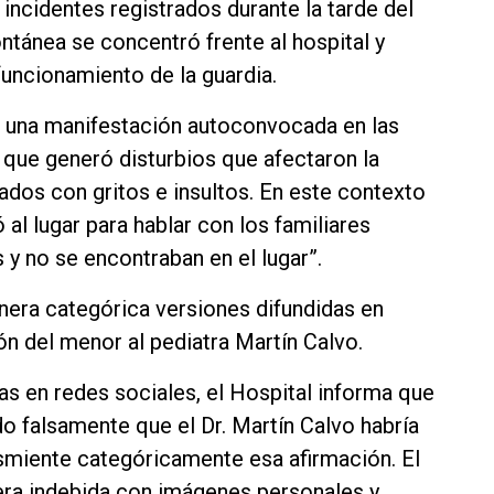
ncidentes registrados durante la tarde del
ntánea se concentró frente al hospital y
funcionamiento de la guardia.
jo una manifestación autoconvocada en las
 que generó disturbios que afectaron la
nados con gritos e insultos. En este contexto
al lugar para hablar con los familiares
s y no se encontraban en el lugar”.
era categórica versiones difundidas en
ón del menor al pediatra Martín Calvo.
as en redes sociales, el Hospital informa que
do falsamente que el Dr. Martín Calvo habría
esmiente categóricamente esa afirmación. El
era indebida con imágenes personales y