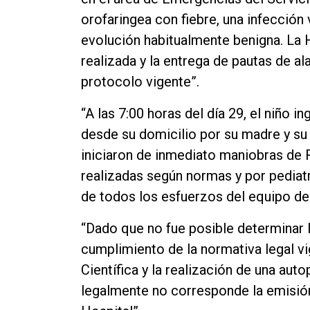
orofaringea con fiebre, una infección 
evolución habitualmente benigna. La Hi
realizada y la entrega de pautas de al
protocolo vigente”.
“A las 7:00 horas del día 29, el niño 
desde su domicilio por su madre y su 
iniciaron de inmediato maniobras de
realizadas según normas y por pediatr
de todos los esfuerzos del equipo de 
“Dado que no fue posible determinar l
cumplimiento de la normativa legal vi
Científica y la realización de una au
legalmente no corresponde la emisión