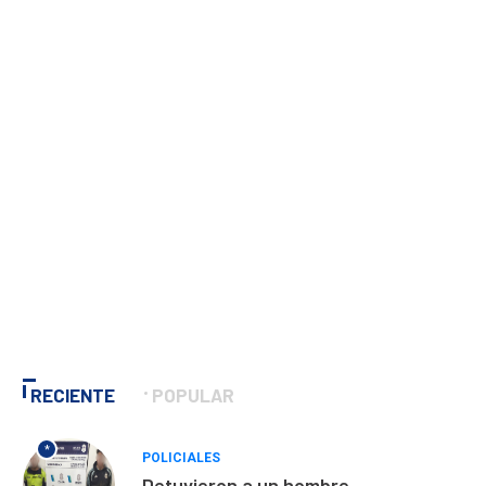
RECIENTE
POPULAR
*
POLICIALES
Detuvieron a un hombre