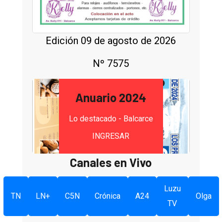
Edición 09 de agosto de 2026
Nº 7575
Anuario 2024
Lo destacado - Balcarce
INGRESAR
Canales en Vivo
Luzu
TN
LN+
C5N
Crónica
A24
Olga
TV