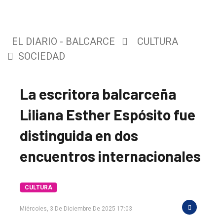
EL DIARIO - BALCARCE
CULTURA
SOCIEDAD
La escritora balcarceña
Liliana Esther Espósito fue
distinguida en dos
encuentros internacionales
CULTURA
Miércoles, 3 De Diciembre De 2025 17:03