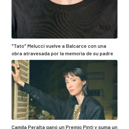
"Tato" Melucci vuelve a Balcarce con una
obra atravesada por la memoria de su padre
Camila Peralta ganó un Premio Pinti y suma un