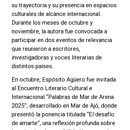
su trayectoria y su presencia en espacios
Cultura
culturales de alcance internacional.
Entrevistas
Durante los meses de octubre y
Rural
noviembre, la autora fue convocada a
Deportes
participar en dos eventos de relevancia
que reunieron a escritores,
Fúnebres
investigadoras y voces literarias de
Edición
distintos países.
Empresa
En octubre, Espósito Agüero fue invitada
Nosotros
al Encuentro Literario Cultural e
Contacto
Internacional “Palabras de Mar de Arena
2025”, desarrollado en Mar de Ajó, donde
presentó la ponencia titulada “El desafío
de amarte”, una reflexión profunda sobre