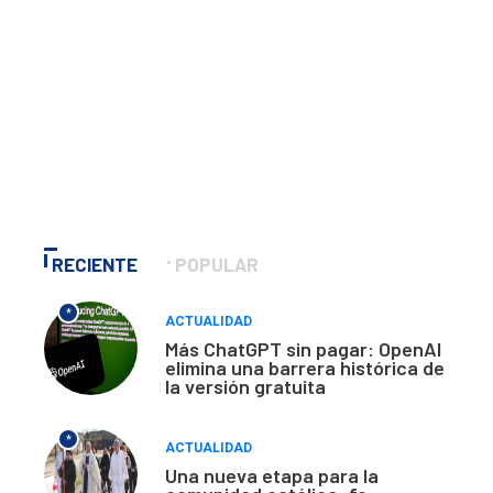
RECIENTE
POPULAR
*
ACTUALIDAD
Más ChatGPT sin pagar: OpenAI
elimina una barrera histórica de
la versión gratuita
*
ACTUALIDAD
Una nueva etapa para la