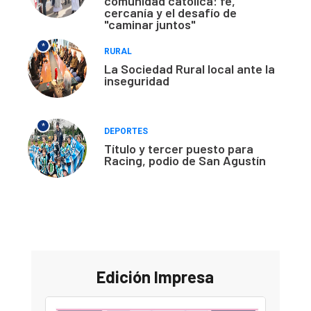
comunidad católica: fe,
cercanía y el desafío de
"caminar juntos"
*
RURAL
La Sociedad Rural local ante la
inseguridad
*
DEPORTES
Título y tercer puesto para
Racing, podio de San Agustín
Edición Impresa