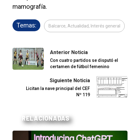
mamografía.
Temas:
Balcarce, Actualidad, Interés general
Anterior Noticia
Con cuatro partidos se disputó el
certamen de fútbol femenino
Siguiente Noticia
Licitan la nave principal del CEF
Nº 119
RELACIONADAS