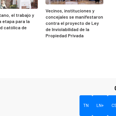
Vecinos, instituciones y
ano, el trabajo y
concejales se manifestaron
 etapa para la
contra el proyecto de Ley
 católica de
de Inviolabilidad de la
Propiedad Privada
TN
LN+
C