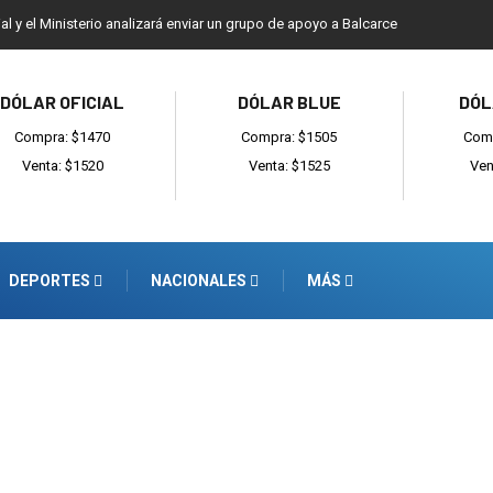
ial y el Ministerio analizará enviar un grupo de apoyo a Balcarce
DÓLAR OFICIAL
DÓLAR BLUE
DÓL
Compra: $1470
Compra: $1505
Comp
Venta: $1520
Venta: $1525
Ven
DEPORTES
NACIONALES
MÁS