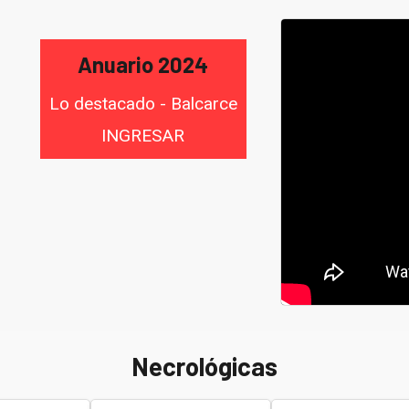
Anuario 2024
Lo destacado - Balcarce
INGRESAR
Necrológicas