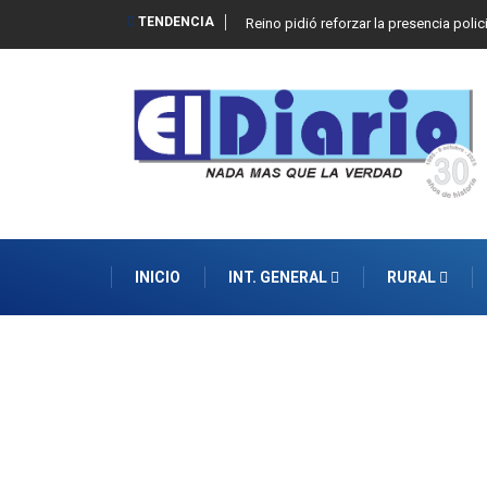
TENDENCIA
Reino pidió reforzar la presencia polic
INICIO
INT. GENERAL
RURAL