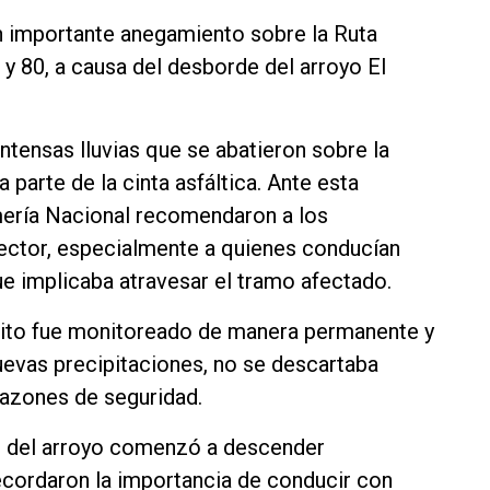
un importante anegamiento sobre la Ruta
 y 80, a causa del desborde del arroyo El
ntensas lluvias que se abatieron sobre la
parte de la cinta asfáltica. Ante esta
mería Nacional recomendaron a los
 sector, especialmente a quienes conducían
que implicaba atravesar el tramo afectado.
nsito fue monitoreado de manera permanente y
uevas precipitaciones, no se descartaba
 razones de seguridad.
dal del arroyo comenzó a descender
ecordaron la importancia de conducir con