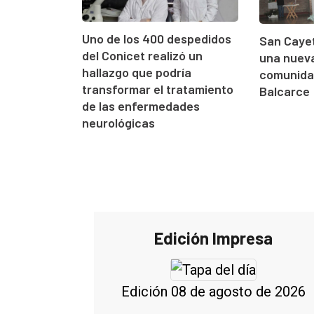
Uno de los 400 despedidos
San Cayet
del Conicet realizó un
una nueva
hallazgo que podría
comunidad
transformar el tratamiento
Balcarce
de las enfermedades
neurológicas
Edición Impresa
Edición 08 de agosto de 2026