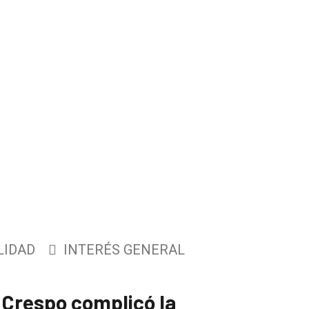
LIDAD
INTERÉS GENERAL
l Crespo complicó la