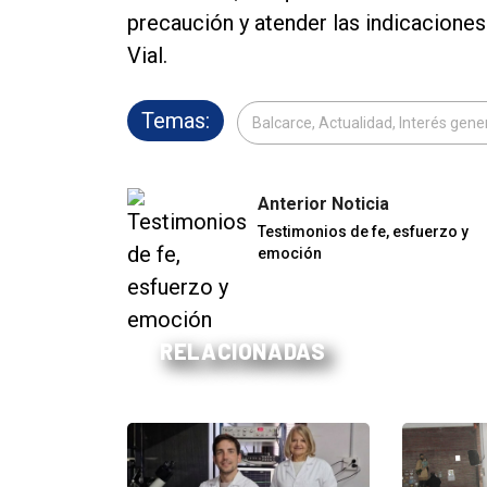
precaución y atender las indicacione
Vial.
Temas:
Balcarce, Actualidad, Interés gene
Anterior Noticia
Testimonios de fe, esfuerzo y
emoción
RELACIONADAS