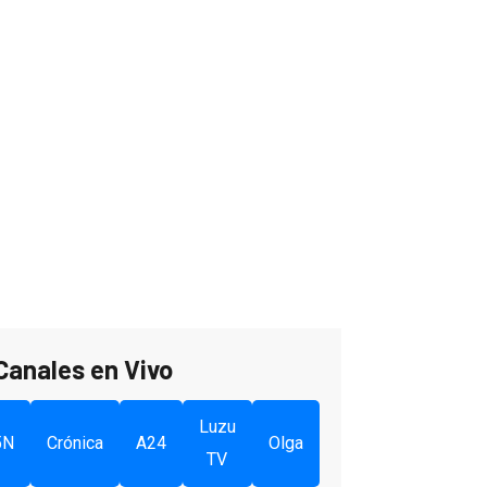
Canales en Vivo
Luzu
5N
Crónica
A24
Olga
TV