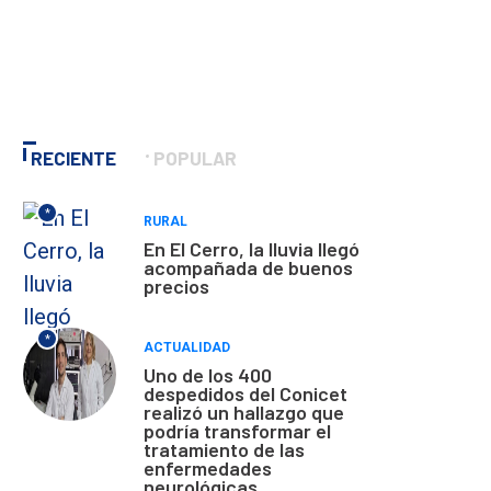
RECIENTE
POPULAR
*
RURAL
En El Cerro, la lluvia llegó
acompañada de buenos
precios
*
ACTUALIDAD
Uno de los 400
despedidos del Conicet
realizó un hallazgo que
podría transformar el
tratamiento de las
enfermedades
neurológicas