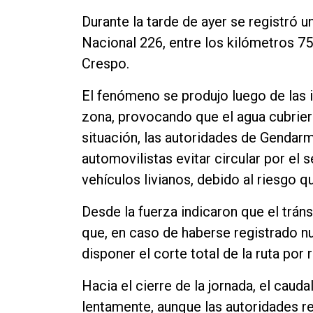
Contacto
Durante la tarde de ayer se registró 
Nacional 226, entre los kilómetros 75
Crespo.
El fenómeno se produjo luego de las i
zona, provocando que el agua cubriera 
situación, las autoridades de Gendar
automovilistas evitar circular por el
vehículos livianos, debido al riesgo 
Desde la fuerza indicaron que el trá
que, en caso de haberse registrado n
disponer el corte total de la ruta por
Hacia el cierre de la jornada, el cau
lentamente, aunque las autoridades r