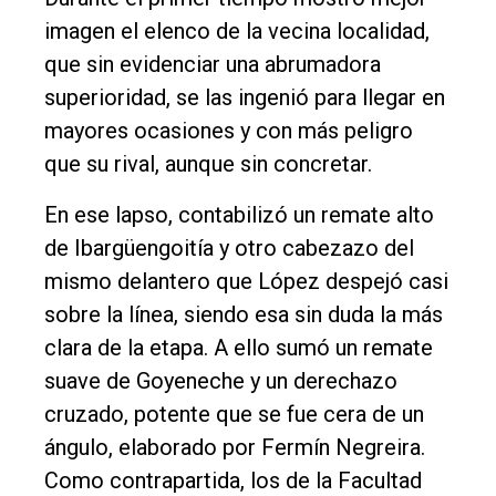
imagen el elenco de la vecina localidad,
Deportes
que sin evidenciar una abrumadora
Fúnebres
superioridad, se las ingenió para llegar en
Edición
mayores ocasiones y con más peligro
Empresa
que su rival, aunque sin concretar.
Nosotros
En ese lapso, contabilizó un remate alto
Contacto
de Ibargüengoitía y otro cabezazo del
mismo delantero que López despejó casi
sobre la línea, siendo esa sin duda la más
clara de la etapa. A ello sumó un remate
suave de Goyeneche y un derechazo
cruzado, potente que se fue cera de un
ángulo, elaborado por Fermín Negreira.
Como contrapartida, los de la Facultad