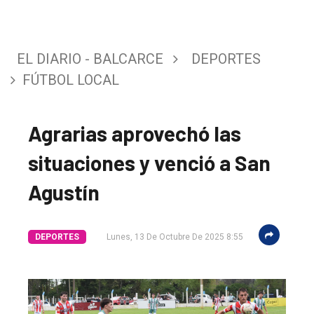
EL DIARIO - BALCARCE
DEPORTES
FÚTBOL LOCAL
Agrarias aprovechó las
situaciones y venció a San
Agustín
DEPORTES
Lunes, 13 De Octubre De 2025 8:55