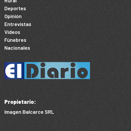
Rural
Deportes
Opinión
Entrevistas
Videos
Fúnebres
Nacionales
Propietario:
Imagen Balcarce SRL