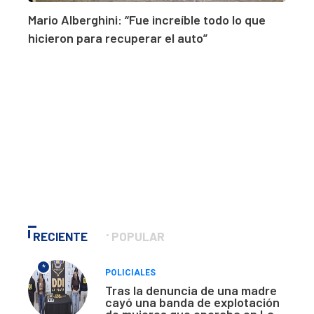
Mario Alberghini: “Fue increíble todo lo que
hicieron para recuperar el auto”
RECIENTE
POPULAR
*
POLICIALES
Tras la denuncia de una madre
cayó una banda de explotación