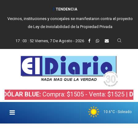
TENDENCIA
Vecinos, instituciones y concejales se manifestaron contra el proyecto
de Ley de Inviolabilidad de la Propiedad Privada
17
:
03
:
52
Viernes, 7 De Agosto - 2026
AR BLUE:
Compra: $1505 - Venta: $1525 |
DÓLAR B
10.6°C - Soleado