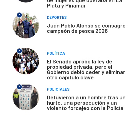
de mujeres que operaba en La
Plata y Pinamar
*
DEPORTES
Juan Pablo Alonso se consagró
campeón de pesca 2026
*
POLÍTICA
El Senado aprobó la ley de
propiedad privada, pero el
Gobierno debió ceder y eliminar
otro capítulo clave
*
POLICIALES
Detuvieron a un hombre tras un
hurto, una persecución y un
violento forcejeo con la Policía