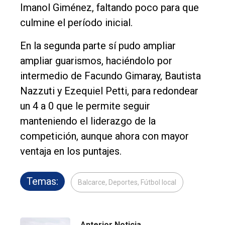
Imanol Giménez, faltando poco para que
culmine el período inicial.
En la segunda parte sí pudo ampliar
ampliar guarismos, haciéndolo por
intermedio de Facundo Gimaray, Bautista
Nazzuti y Ezequiel Petti, para redondear
un 4 a 0 que le permite seguir
manteniendo el liderazgo de la
competición, aunque ahora con mayor
ventaja en los puntajes.
Temas:
Balcarce, Deportes, Fútbol local
Anterior Noticia