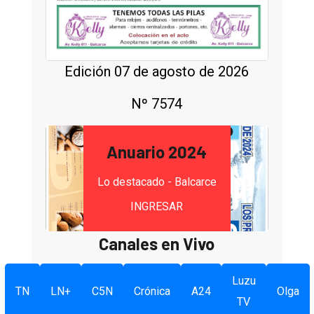
Edición 07 de agosto de 2026
Nº 7574
Anuario 2024
Lo destacado - Balcarce
INGRESAR
Canales en Vivo
Luzu
TN
LN+
C5N
Crónica
A24
Olga
TV