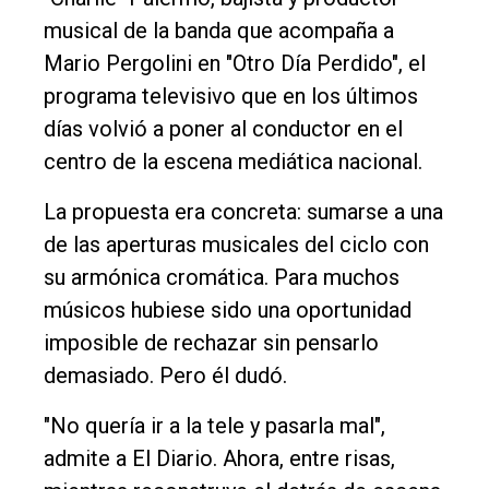
musical de la banda que acompaña a
Mario Pergolini en "Otro Día Perdido", el
programa televisivo que en los últimos
días volvió a poner al conductor en el
centro de la escena mediática nacional.
La propuesta era concreta: sumarse a una
de las aperturas musicales del ciclo con
El
su armónica cromática. Para muchos
único
músicos hubiese sido una oportunidad
DIARIO
imposible de rechazar sin pensarlo
de
demasiado. Pero él dudó.
Balcarce
"No quería ir a la tele y pasarla mal",
Inicio
admite a El Diario. Ahora, entre risas,