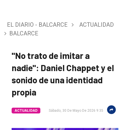
EL DIARIO - BALCARCE
ACTUALIDAD
BALCARCE
"No trato de imitar a
nadie": Daniel Chappet y el
sonido de una identidad
propia
ACTUALIDAD
Sábado, 30 De Mayo De 2026 9:35