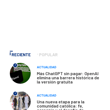
RECIENTE
POPULAR
*
ACTUALIDAD
Más ChatGPT sin pagar: OpenAI
elimina una barrera histórica de
la versión gratuita
*
ACTUALIDAD
Una nueva etapa para la
comunidad católica: fe,
cercanía y el desafío de