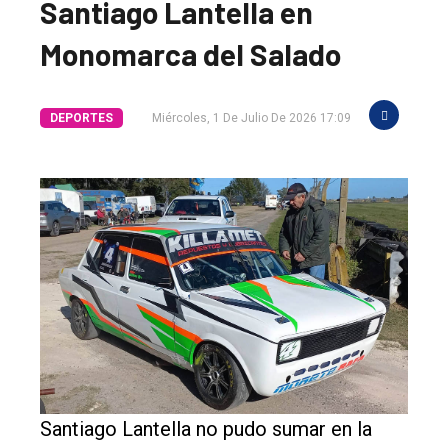
Santiago Lantella en
Monomarca del Salado
DEPORTES
Miércoles, 1 De Julio De 2026 17:09
Santiago Lantella no pudo sumar en la