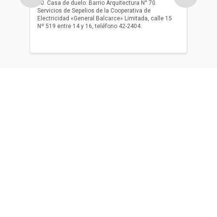
10. Casa de duelo: Barrio Arquitectura N° 70.
oficio r
Servicios de Sepelios de la Cooperativa de
las 17.
Electricidad «General Balcarce» Limitada, calle 15
Sepelios
Nº 519 entre 14 y 16, teléfono 42-2404.
Balcarce
teléfon
Acerca de nosotros
El único diario de Balcarce de aparición en papel y en
formato digital. Nuestro compromiso es informar con la
verdad, con información chequeada, sin tergiversación y
con compromiso con el ciudadano.
Más sobre nosotros