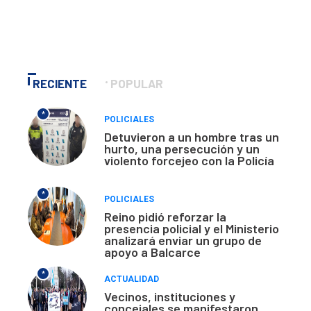
RECIENTE
POPULAR
*
POLICIALES
Detuvieron a un hombre tras un
hurto, una persecución y un
violento forcejeo con la Policía
*
POLICIALES
Reino pidió reforzar la
presencia policial y el Ministerio
analizará enviar un grupo de
apoyo a Balcarce
*
ACTUALIDAD
Vecinos, instituciones y
concejales se manifestaron