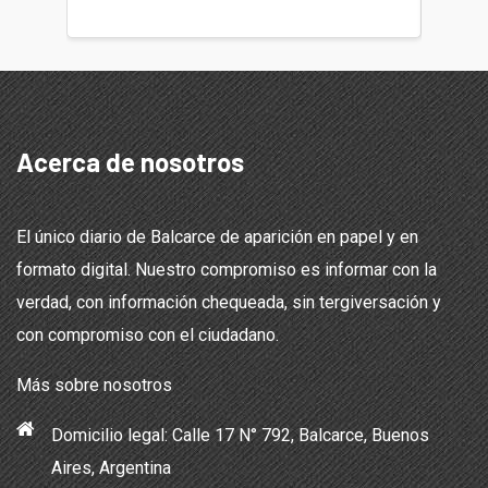
Acerca de nosotros
El único diario de Balcarce de aparición en papel y en
formato digital. Nuestro compromiso es informar con la
verdad, con información chequeada, sin tergiversación y
con compromiso con el ciudadano.
Más sobre nosotros
Domicilio legal: Calle 17 N° 792, Balcarce, Buenos
Aires, Argentina