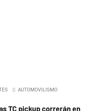
TES
AUTOMOVILISMO
as TC pickup correrán en