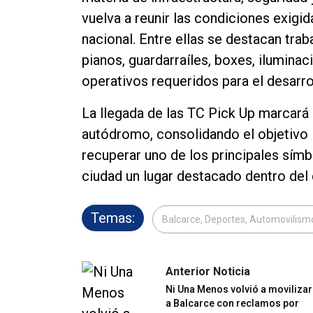
vuelva a reunir las condiciones exigi
nacional. Entre ellas se destacan trab
pianos, guardarraíles, boxes, iluminac
operativos requeridos para el desarro
La llegada de las TC Pick Up marcará e
autódromo, consolidando el objetivo 
recuperar uno de los principales símb
ciudad un lugar destacado dentro del 
Temas:
Balcarce, Deportes, Automovilism
Anterior Noticia
Ni Una Menos volvió a movilizar
a Balcarce con reclamos por