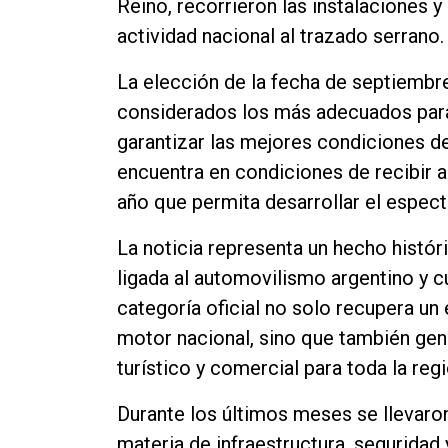
Reino, recorrieron las instalaciones y
actividad nacional al trazado serrano.
La elección de la fecha de septiembre
considerados los más adecuados para 
garantizar las mejores condiciones de
encuentra en condiciones de recibir a
año que permita desarrollar el espect
La noticia representa un hecho histó
ligada al automovilismo argentino y c
categoría oficial no solo recupera u
motor nacional, sino que también ge
turístico y comercial para toda la regi
Durante los últimos meses se llevaro
materia de infraestructura, seguridad 