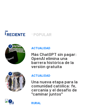
RECIENTE
POPULAR
*
ACTUALIDAD
Más ChatGPT sin pagar:
OpenAI elimina una
barrera histórica de la
versión gratuita
*
ACTUALIDAD
Una nueva etapa para la
comunidad católica: fe,
cercanía y el desafío de
"caminar juntos"
*
RURAL