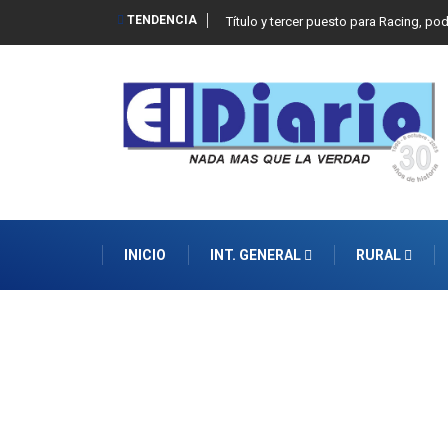
TENDENCIA
Título y tercer puesto para Racing, po
INICIO
INT. GENERAL
RURAL