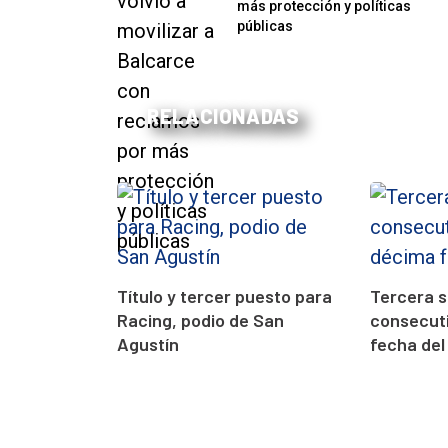
más protección y políticas
públicas
RELACIONADAS
Título y tercer puesto para
Tercera 
Racing, podio de San
consecuti
Agustín
fecha del