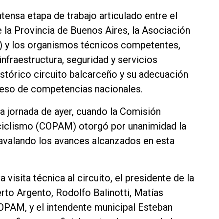
tensa etapa de trabajo articulado entre el
 la Provincia de Buenos Aires, la Asociación
) y los organismos técnicos competentes,
nfraestructura, seguridad y servicios
istórico circuito balcarceño y su adecuación
greso de competencias nacionales.
a jornada de ayer, cuando la Comisión
ciclismo (COPAM) otorgó por unanimidad la
 avalando los avances alcanzados en esta
visita técnica al circuito, el presidente de la
to Argento, Rodolfo Balinotti, Matías
COPAM, y el intendente municipal Esteban