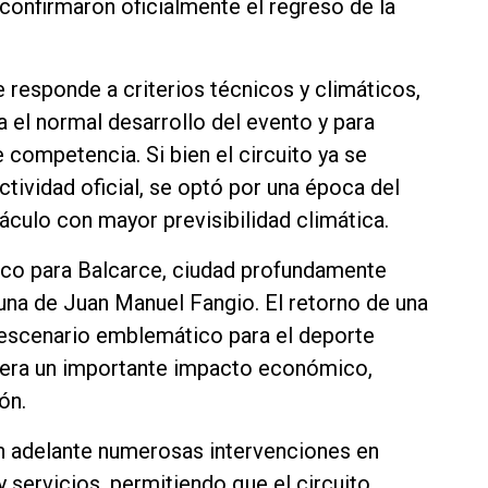
 confirmaron oficialmente el regreso de la
 responde a criterios técnicos y climáticos,
el normal desarrollo del evento y para
 competencia. Si bien el circuito ya se
ctividad oficial, se optó por una época del
áculo con mayor previsibilidad climática.
rico para Balcarce, ciudad profundamente
una de Juan Manuel Fangio. El retorno de una
n escenario emblemático para el deporte
nera un importante impacto económico,
ón.
n adelante numerosas intervenciones en
y servicios, permitiendo que el circuito