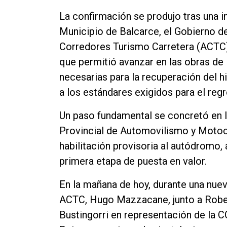
Contacto
La confirmación se produjo tras una in
Municipio de Balcarce, el Gobierno de
Corredores Turismo Carretera (ACTC
que permitió avanzar en las obras de i
necesarias para la recuperación del h
a los estándares exigidos para el re
Un paso fundamental se concretó en l
Provincial de Automovilismo y Moto
habilitación provisoria al autódromo,
primera etapa de puesta en valor.
En la mañana de hoy, durante una nueva 
ACTC, Hugo Mazzacane, junto a Rober
Bustingorri en representación de la 