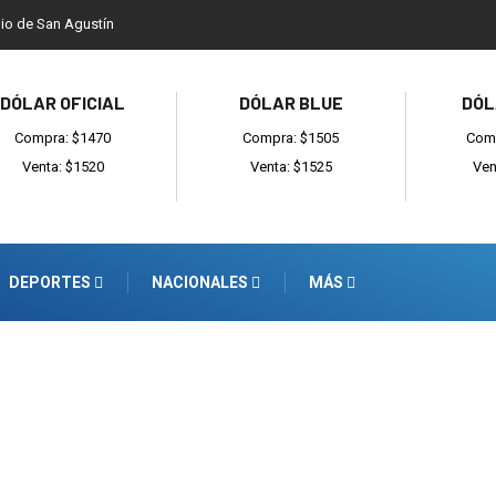
dio de San Agustín
DÓLAR OFICIAL
DÓLAR BLUE
DÓL
Compra: $1470
Compra: $1505
Comp
Venta: $1520
Venta: $1525
Ven
DEPORTES
NACIONALES
MÁS