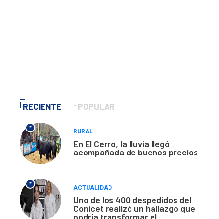
RECIENTE
POPULAR
*
RURAL
En El Cerro, la lluvia llegó
acompañada de buenos precios
*
ACTUALIDAD
Uno de los 400 despedidos del
Conicet realizó un hallazgo que
podría transformar el