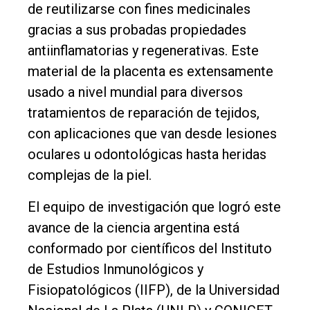
de reutilizarse con fines medicinales
Rural
gracias a sus probadas propiedades
Deportes
antiinflamatorias y regenerativas. Este
material de la placenta es extensamente
Fúnebres
usado a nivel mundial para diversos
Edición
tratamientos de reparación de tejidos,
Empresa
con aplicaciones que van desde lesiones
Nosotros
oculares u odontológicas hasta heridas
Contacto
complejas de la piel.
El equipo de investigación que logró este
avance de la ciencia argentina está
conformado por científicos del Instituto
de Estudios Inmunológicos y
Fisiopatológicos (IIFP), de la Universidad