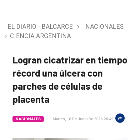
EL DIARIO - BALCARCE
NACIONALES
CIENCIA ARGENTINA
Logran cicatrizar en tiempo
récord una úlcera con
parches de células de
placenta
NACIONALES
Martes, 16 De Junio De 2026 20:49