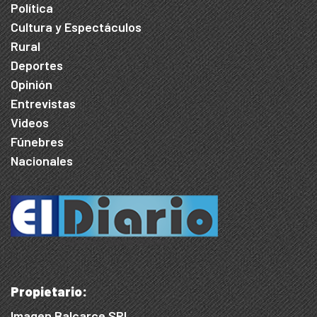
Política
Cultura y Espectáculos
Rural
Deportes
Opinión
Entrevistas
Videos
Fúnebres
Nacionales
Propietario:
Imagen Balcarce SRL