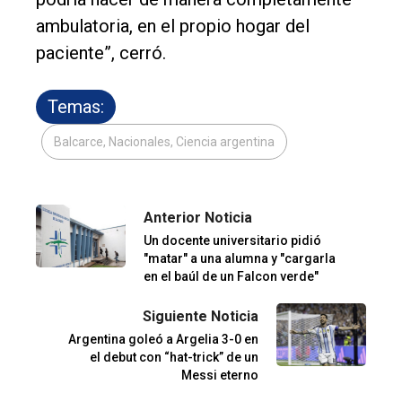
ambulatoria, en el propio hogar del
paciente”, cerró.
Temas:
Balcarce, Nacionales, Ciencia argentina
Anterior Noticia
Un docente universitario pidió
"matar" a una alumna y "cargarla
en el baúl de un Falcon verde"
Siguiente Noticia
Argentina goleó a Argelia 3-0 en
el debut con “hat-trick” de un
Messi eterno