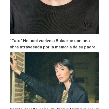
"Tato" Melucci vuelve a Balcarce con una
obra atravesada por la memoria de su padre
Camila Peralta ganó un Premio Pinti y suma un