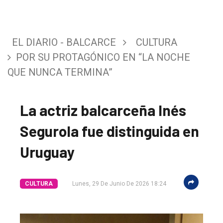
EL DIARIO - BALCARCE
CULTURA
POR SU PROTAGÓNICO EN “LA NOCHE
QUE NUNCA TERMINA”
La actriz balcarceña Inés
Segurola fue distinguida en
Uruguay
CULTURA
Lunes, 29 De Junio De 2026 18:24