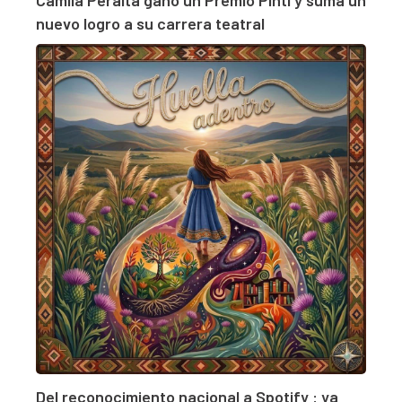
nuevo logro a su carrera teatral
Del reconocimiento nacional a Spotify : ya