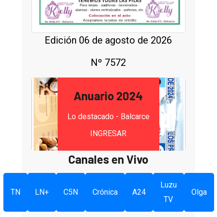
Edición 06 de agosto de 2026
Nº 7572
Anuario 2024
Lo destacado - Balcarce
INGRESAR
Canales en Vivo
Luzu
TN
LN+
C5N
Crónica
A24
Olga
TV