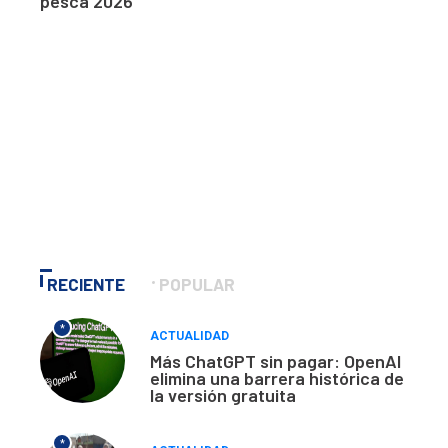
pesca 2026
RECIENTE
POPULAR
*
ACTUALIDAD
Más ChatGPT sin pagar: OpenAI
elimina una barrera histórica de
la versión gratuita
*