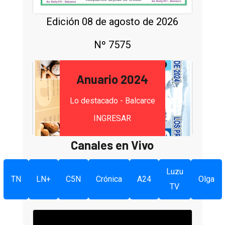
Edición 08 de agosto de 2026
Nº 7575
Anuario 2024
Lo destacado - Balcarce
INGRESAR
Canales en Vivo
Luzu
TN
LN+
C5N
Crónica
A24
Olga
TV