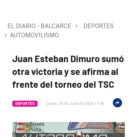
EL DIARIO - BALCARCE
DEPORTES
AUTOMOVILISMO
Juan Esteban Dimuro sumó
otra victoria y se afirma al
frente del torneo del TSC
DEPORTES
Lunes, 29 De Junio De 2026 17:45