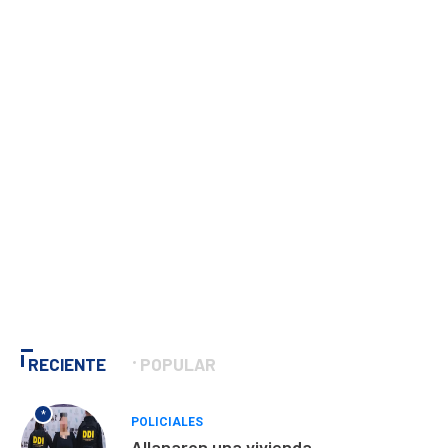
RECIENTE
POPULAR
*
POLICIALES
Allanaron una vivienda