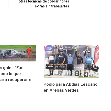
otras técnicas de cobrar horas
extras sin trabajarlas
erghini: “Fue
todo lo que
para recuperar el
Podio para Abdías Lescano
en Arenas Verdes