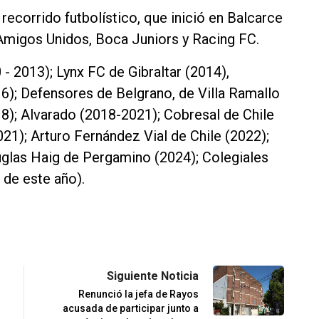
recorrido futbolístico, que inició en Balcarce
 Amigos Unidos, Boca Juniors y Racing FC.
 2013); Lynx FC de Gibraltar (2014),
6); Defensores de Belgrano, de Villa Ramallo
18); Alvarado (2018-2021); Cobresal de Chile
21); Arturo Fernández Vial de Chile (2022);
uglas Haig de Pergamino (2024); Colegiales
 de este año).
Siguiente Noticia
Renunció la jefa de Rayos
acusada de participar junto a