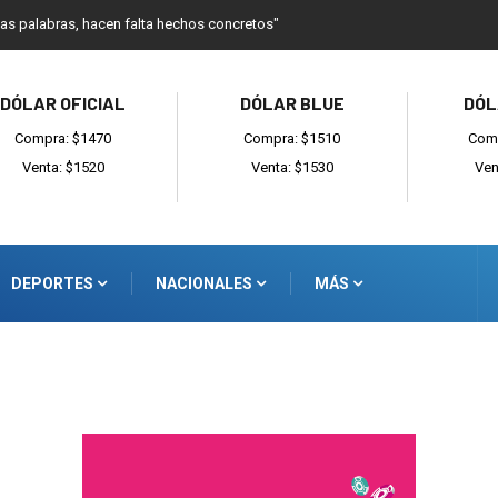
as palabras, hacen falta hechos concretos"
DÓLAR OFICIAL
DÓLAR BLUE
DÓL
Compra: $1470
Compra: $1510
Comp
Venta: $1520
Venta: $1530
Ven
DEPORTES
NACIONALES
MÁS