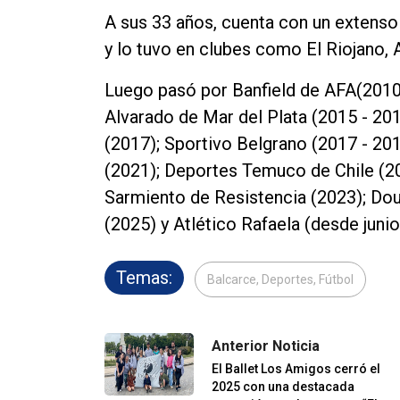
A sus 33 años, cuenta con un extenso 
y lo tuvo en clubes como El Riojano,
Luego pasó por Banfield de AFA(2010 -
Alvarado de Mar del Plata (2015 - 201
(2017); Sportivo Belgrano (2017 - 20
(2021); Deportes Temuco de Chile (20
Sarmiento de Resistencia (2023); Do
(2025) y Atlético Rafaela (desde junio
Temas:
Balcarce, Deportes, Fútbol
Anterior Noticia
El Ballet Los Amigos cerró el
2025 con una destacada