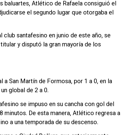
aluartes, Atlético de Rafaela consiguió el
djudicarse el segundo lugar que otorgaba el
l club santafesino en junio de este año, se
itular y disputó la gran mayoría de los
 a San Martín de Formosa, por 1 a 0, en la
 un global de 2 a 0.
ntafesino se impuso en su cancha con gol del
 minutos. De esta manera, Atlético regresa a
ntino a una temporada de su descenso.