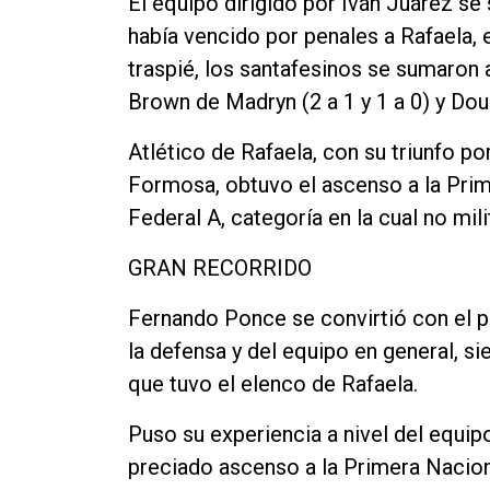
El equipo dirigido por Iván Juárez se
había vencido por penales a Rafaela, 
traspié, los santafesinos se sumaron 
Brown de Madryn (2 a 1 y 1 a 0) y Doug
Atlético de Rafaela, con su triunfo p
Formosa, obtuvo el ascenso a la Prim
Federal A, categoría en la cual no mil
GRAN RECORRIDO
Fernando Ponce se convirtió con el p
la defensa y del equipo en general, s
que tuvo el elenco de Rafaela.
Puso su experiencia a nivel del equip
preciado ascenso a la Primera Naciona