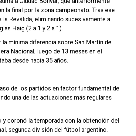
 suma a Ciudad Bolívar, que anteriormente
en la final por la zona campeonato. Tras ese
a la Reválida, eliminando sucesivamente a
las Haig (2 a 1 y 2 a 1).
or la mínima diferencia sobre San Martín de
era Nacional, luego de 13 meses en el
itaba desde hacía 35 años.
aso de los partidos en factor fundamental de
iendo una de las actuaciones más regulares
o y coronó la temporada con la obtención del
l, segunda división del fútbol argentino.