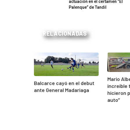
actuación en el certamen “El
Palenque” de Tandil
RELACIONADAS
Mario Alb
Balcarce cayó en el debut
increíble 
ante General Madariaga
hicieron 
auto”