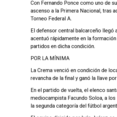
Con Fernando Ponce como uno de sus b
ascenso a la Primera Nacional, tras a
Torneo Federal A.
El defensor central balcarceño llegó a
acentuó rápidamente en la formación t
partidos en dicha condición.
POR LA MÍNIMA
La Crema venció en condición de local
revancha de la final y ganó la llave por
En el partido de vuelta, el elenco sa
mediocampista Facundo Soloa, a los 8
la segunda categoría del fútbol arge