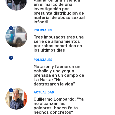
en el marco de una
investigación por
presunta distribución de
material de abuso sexual
infantil
*
POLICIALES
Tres imputados tras una
serie de allanamientos
por robos cometidos en
los últimos días
*
POLICIALES
Mataron y faenaron un
caballo y una yegua
preñada en un campo de
La Marta: "Me
destrozaron la vida"
*
ACTUALIDAD
Guillermo Lombardo: "Ya
no alcanzan las
palabras, hacen falta
hechos concretos"