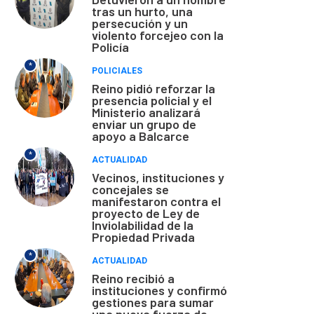
tras un hurto, una
persecución y un
violento forcejeo con la
Policía
*
POLICIALES
Reino pidió reforzar la
presencia policial y el
Ministerio analizará
enviar un grupo de
apoyo a Balcarce
*
ACTUALIDAD
Vecinos, instituciones y
concejales se
manifestaron contra el
proyecto de Ley de
Inviolabilidad de la
Propiedad Privada
*
ACTUALIDAD
Reino recibió a
instituciones y confirmó
gestiones para sumar
una nueva fuerza de