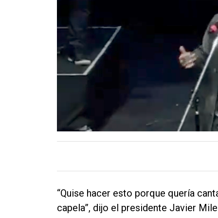
Contacto
“Quise hacer esto porque quería canta
capela”, dijo el presidente Javier Mile