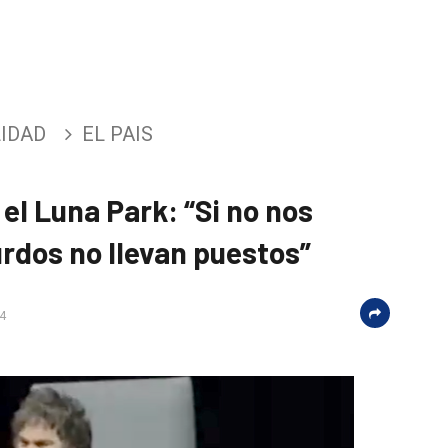
IDAD
EL PAIS
 el Luna Park: “Si no nos
rdos no llevan puestos”
24