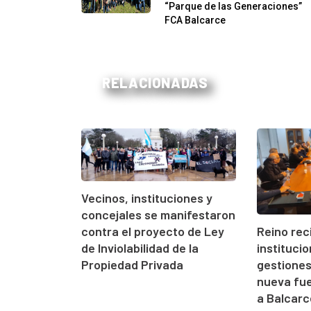
“Parque de las Generaciones”
FCA Balcarce
RELACIONADAS
Vecinos, instituciones y
concejales se manifestaron
contra el proyecto de Ley
Reino rec
de Inviolabilidad de la
instituci
Propiedad Privada
gestione
nueva fue
a Balcarc