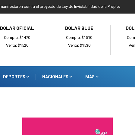
 manifestaron contra el proyecto de Ley de Inviolabilidad de la Propiedad Priv
DÓLAR OFICIAL
DÓLAR BLUE
DÓL
Compra: $1470
Compra: $1510
Comp
Venta: $1520
Venta: $1530
Ven
DEPORTES
NACIONALES
MÁS