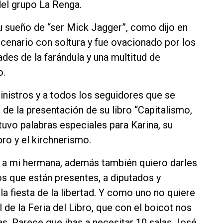
el grupo La Renga.
u sueño de “ser Mick Jagger”, como dijo en
escenario con soltura y fue ovacionado por los
es de la farándula y una multitud de
o.
inistros y a todos los seguidores que se
 de la presentación de su libro “Capitalismo,
tuvo palabras especiales para Karina, su
bro y el kirchnerismo.
’, a mi hermana, además también quiero darles
os que están presentes, a diputados y
la fiesta de la libertad. Y como uno no quiere
l de la Feria del Libro, que con el boicot nos
tas. Parece que ibas a necesitar 10 salas José