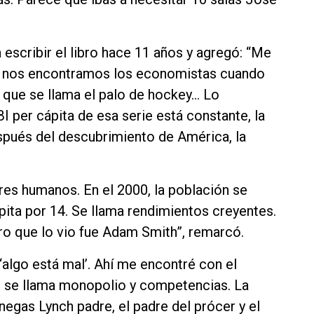
escribir el libro hace 11 años y agregó: “Me
e nos encontramos los economistas cuando
que se llama el palo de hockey… Lo
I per cápita de esa serie está constante, la
spués del descubrimiento de América, la
eres humanos. En el 2000, la población se
ápita por 14. Se llama rendimientos creyentes.
o que lo vio fue Adam Smith”, remarcó.
‘algo está mal’. Ahí me encontré con el
ue se llama monopolio y competencias. La
egas Lynch padre, el padre del prócer y el