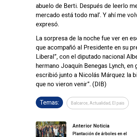
abuelo de Berti. Después de leerlo me
mercado está todo mal’. Y ahí me volv
expresó.
La sorpresa de la noche fue ver en es
que acompañó al Presidente en su pre
Liberal”, con el diputado nacional Alb
hermano Joaquín Benegas Lynch, en gu
escribió junto a Nicolás Márquez la bi
que no vieron venir”. (DIB)
Temas:
Balcarce, Actualidad, El pais
Anterior Noticia
Plantación de árboles en el