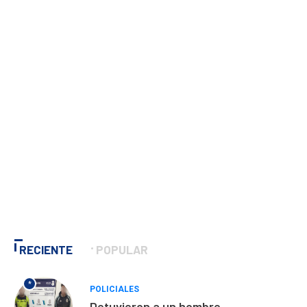
RECIENTE
POPULAR
*
POLICIALES
Detuvieron a un hombre