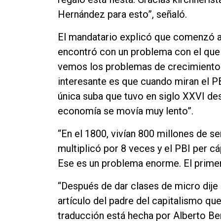
Hernández para esto”, señaló.
El mandatario explicó que comenzó a 
encontró con un problema con el qu
vemos los problemas de crecimiento 
interesante es que cuando miran el PB
única suba que tuvo en siglo XXVI de
economía se movía muy lento”.
“En el 1800, vivían 800 millones de s
multiplicó por 8 veces y el PBI per c
Ese es un problema enorme. El primer
“Después de dar clases de micro dije 
artículo del padre del capitalismo q
traducción está hecha por Alberto Ben