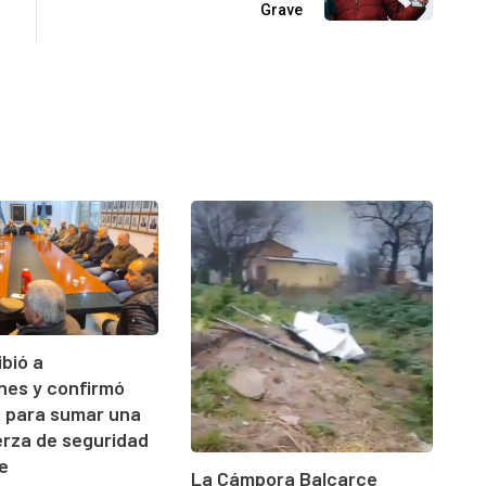
Grave
ibió a
ones y confirmó
s para sumar una
rza de seguridad
e
La Cámpora Balcarce