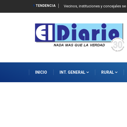
TENDENCIA
 Balcarce
Vecinos, instituciones y concejales se
INICIO
INT. GENERAL
RURAL