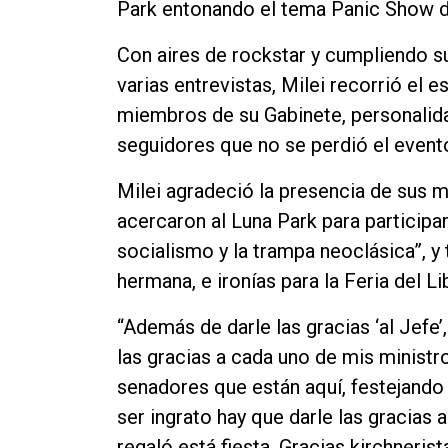
Park entonando el tema Panic Show d
Con aires de rockstar y cumpliendo s
varias entrevistas, Milei recorrió el 
miembros de su Gabinete, personalidad
seguidores que no se perdió el event
Milei agradeció la presencia de sus m
acercaron al Luna Park para participar
socialismo y la trampa neoclásica”, y 
hermana, e ironías para la Feria del Li
“Además de darle las gracias ‘al Jefe
las gracias a cada uno de mis ministr
senadores que están aquí, festejando 
ser ingrato hay que darle las gracias a
regaló está fiesta. Gracias kirchneris