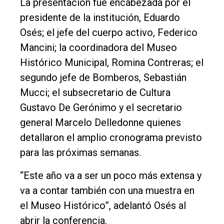
La presentación fue encabezada por el
presidente de la institución, Eduardo
Osés; el jefe del cuerpo activo, Federico
Mancini; la coordinadora del Museo
Histórico Municipal, Romina Contreras; el
segundo jefe de Bomberos, Sebastián
Mucci; el subsecretario de Cultura
El
Gustavo De Gerónimo y el secretario
único
general Marcelo Delledonne quienes
DIARIO
detallaron el amplio cronograma previsto
de
para las próximas semanas.
Balcarce
“Este año va a ser un poco más extensa y
Inicio
va a contar también con una muestra en
el Museo Histórico”, adelantó Osés al
Tendencia
abrir la conferencia.