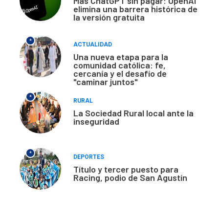
Más ChatGPT sin pagar: OpenAI
elimina una barrera histórica de
la versión gratuita
*
ACTUALIDAD
Una nueva etapa para la
comunidad católica: fe,
cercanía y el desafío de
"caminar juntos"
*
RURAL
La Sociedad Rural local ante la
inseguridad
*
DEPORTES
Título y tercer puesto para
Racing, podio de San Agustín