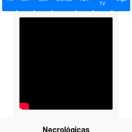
TV
Necrológicas