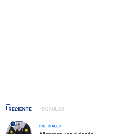
RECIENTE
POPULAR
*
POLICIALES
Allanaron una vivienda