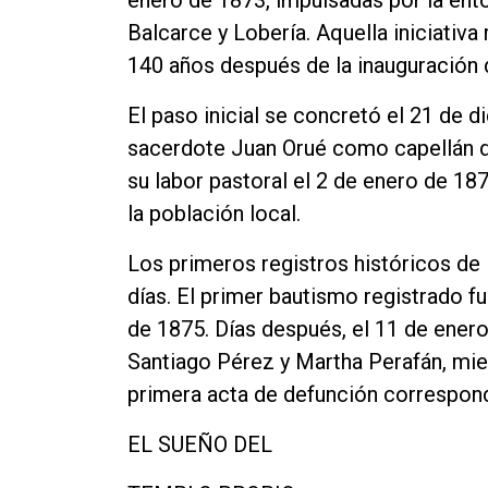
Balcarce y Lobería. Aquella iniciativa
140 años después de la inauguración d
El paso inicial se concretó el 21 de 
sacerdote Juan Orué como capellán d
su labor pastoral el 2 de enero de 187
la población local.
Los primeros registros históricos de
días. El primer bautismo registrado fu
de 1875. Días después, el 11 de ener
Santiago Pérez y Martha Perafán, mien
primera acta de defunción correspond
EL SUEÑO DEL