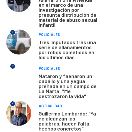
en el marco de una
investigación por
presunta distribución de
material de abuso sexual
infantil
*
POLICIALES
Tres imputados tras una
serie de allanamientos
por robos cometidos en
los últimos días
*
POLICIALES
Mataron y faenaron un
caballo y una yegua
preñada en un campo de
La Marta: "Me
destrozaron la vida"
*
ACTUALIDAD
Guillermo Lombardo: "Ya
no alcanzan las
palabras, hacen falta
hechos concretos"