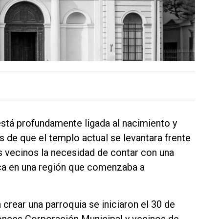
está profundamente ligada al nacimiento y
 de que el templo actual se levantara frente
los vecinos la necesidad de contar con una
lica en una región que comenzaba a
crear una parroquia se iniciaron el 30 de
onces Corporación Municipal y vecinos de