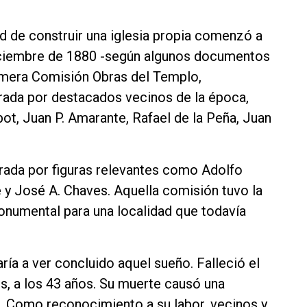
ad de construir una iglesia propia comenzó a
diciembre de 1880 -según algunos documentos
imera Comisión Obras del Templo,
rada por destacados vecinos de la época,
bot, Juan P. Amarante, Rafael de la Peña, Juan
grada por figuras relevantes como Adolfo
 y José A. Chaves. Aquella comisión tuvo la
onumental para una localidad que todavía
ría a ver concluido aquel sueño. Falleció el
is, a los 43 años. Su muerte causó una
 Como reconocimiento a su labor, vecinos y