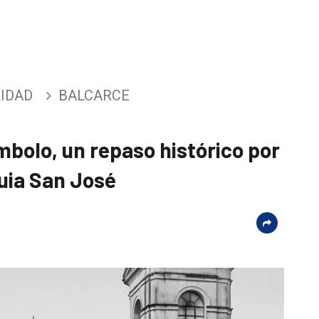
IDAD
BALCARCE
mbolo, un repaso histórico por
quia San José