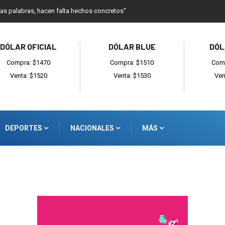
as palabras, hacen falta hechos concretos"
DÓLAR OFICIAL
DÓLAR BLUE
DÓL
Compra: $1470
Compra: $1510
Comp
Venta: $1520
Venta: $1530
Ven
DEPORTES
NACIONALES
MÁS