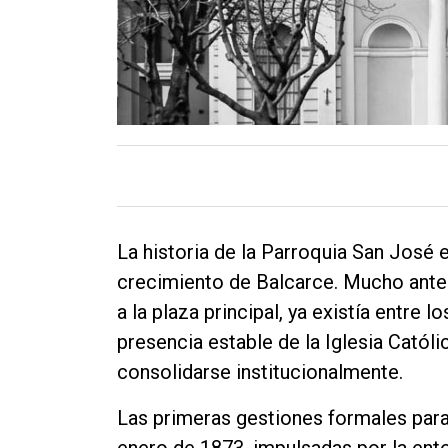
La historia de la Parroquia San José 
crecimiento de Balcarce. Mucho antes
a la plaza principal, ya existía entre 
presencia estable de la Iglesia Cató
consolidarse institucionalmente.
Las primeras gestiones formales para 
enero de 1873, impulsadas por la ent