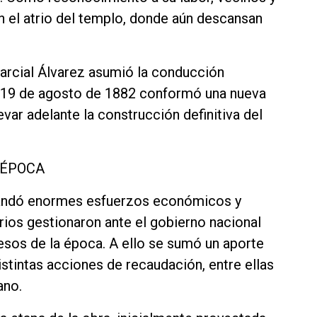
 el atrio del templo, donde aún descansan
Marcial Álvarez asumió la conducción
 El 19 de agosto de 1882 conformó una nueva
var adelante la construcción definitiva del
 ÉPOCA
mandó enormes esfuerzos económicos y
rios gestionaron ante el gobierno nacional
esos de la época. A ello se sumó un aporte
stintas acciones de recaudación, entre ellas
ano.