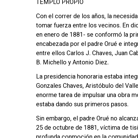
TEMPLO PROPIO
Con el correr de los años, la necesid
tomar fuerza entre los vecinos. En 
en enero de 1881- se conformó la pr
encabezada por el padre Orué e integ
entre ellos Carlos J. Chaves, Juan Ca
B. Michello y Antonio Diez.
La presidencia honoraria estaba inte
Gonzales Chaves, Aristóbulo del Valle
enorme tarea de impulsar una obra m
estaba dando sus primeros pasos.
Sin embargo, el padre Orué no alcanza
25 de octubre de 1881, víctima de tis
profunda conmoción en la comunidad.