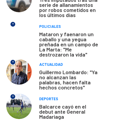
serie de allanamientos
por robos cometidos en
los últimos días
*
POLICIALES
Mataron y faenaron un
caballo y una yegua
preñada en un campo de
La Marta: "Me
destrozaron la vida"
*
ACTUALIDAD
Guillermo Lombardo: "Ya
no alcanzan las
palabras, hacen falta
hechos concretos"
*
DEPORTES
Balcarce cayó en el
debut ante General
Madariaga