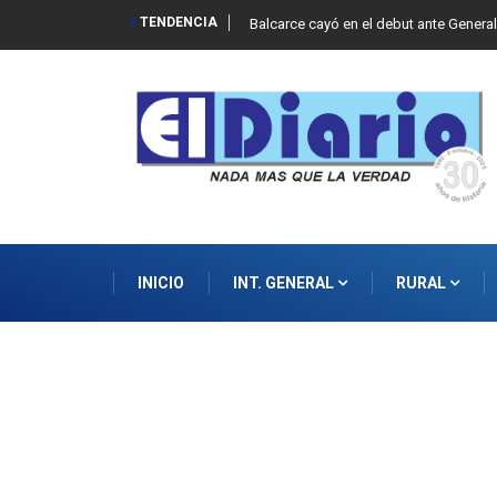
TENDENCIA
Balcarce cayó en el debut ante Genera
INICIO
INT. GENERAL
RURAL