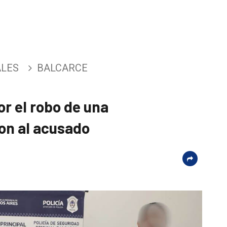
ALES
BALCARCE
or el robo de una
ron al acusado