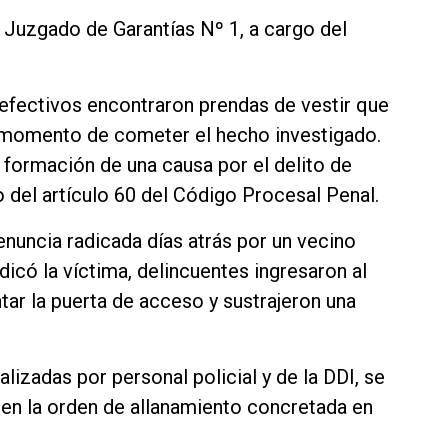
 Juzgado de Garantías Nº 1, a cargo del
s efectivos encontraron prendas de vestir que
al momento de cometer el hecho investigado.
 formación de una causa por el delito de
 del artículo 60 del Código Procesal Penal.
enuncia radicada días atrás por un vecino
dicó la víctima, delincuentes ingresaron al
tar la puerta de acceso y sustrajeron una
ealizadas por personal policial y de la DDI, se
 en la orden de allanamiento concretada en