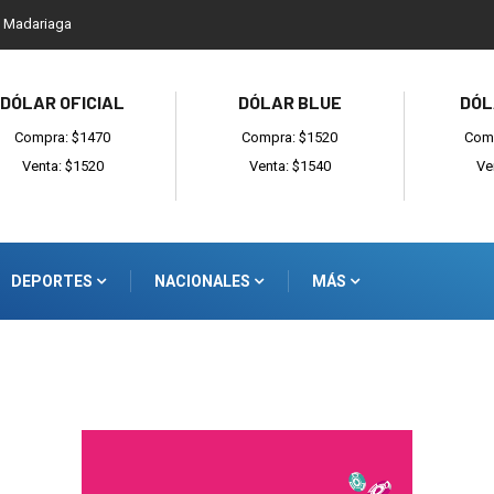
l Madariaga
DÓLAR OFICIAL
DÓLAR BLUE
DÓL
Compra: $1470
Compra: $1520
Comp
Venta: $1520
Venta: $1540
Ve
DEPORTES
NACIONALES
MÁS