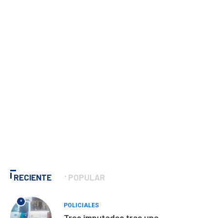
RECIENTE
POPULAR
*
POLICIALES
Tres imputados tras una