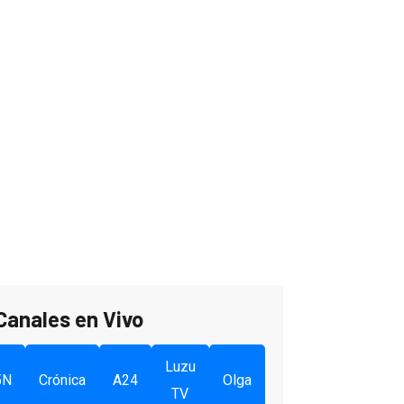
Canales en Vivo
Luzu
5N
Crónica
A24
Olga
TV