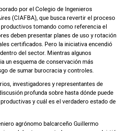
aborado por el Colegio de Ingenieros
res (CIAFBA), que busca revertir el proceso
s productivos tomando como referencia el
res deben presentar planes de uso y rotación
les certificados. Pero la iniciativa encendió
entro del sector. Mientras algunos
cia un esquema de conservación más
esgo de sumar burocracia y controles.
arios, investigadores y representantes de
 discusión profunda sobre hasta dónde puede
s productivas y cuál es el verdadero estado de
geniero agrónomo balcarceño Guillermo