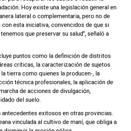
dación. Hoy existe una legislación general en
manera lateral o complementaria, pero no de
con esta iniciativa, convencidos de que si
tenemos que preservar su salud", señaló a
cluye puntos como la definición de distritos
áreas críticas, la caracterización de sujetos
la tierra como quienes la producen-, la
cción técnica profesionales, la aplicación de
 marcha de acciones de divulgación,
idado del suelo.
antecedentes exitosos en otras provincias.
a vinculada al cultivo de maní, que obliga a
ra disminuir la erosión eólica.