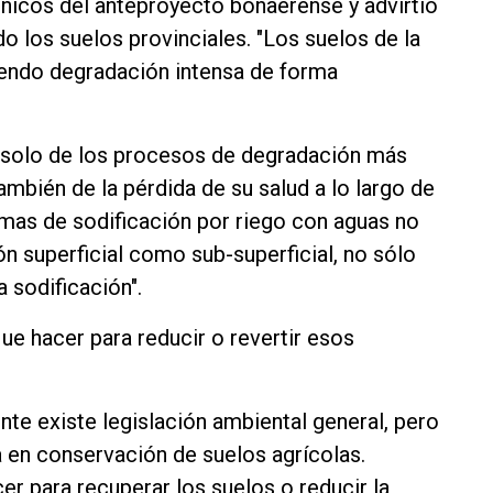
nicos del anteproyecto bonaerense y advirtió
o los suelos provinciales. "Los suelos de la
iendo degradación intensa de forma
 solo de los procesos de degradación más
también de la pérdida de su salud a lo largo de
mas de sodificación por riego con aguas no
 superficial como sub-superficial, no sólo
 sodificación".
e hacer para reducir o revertir esos
te existe legislación ambiental general, pero
 en conservación de suelos agrícolas.
r para recuperar los suelos o reducir la