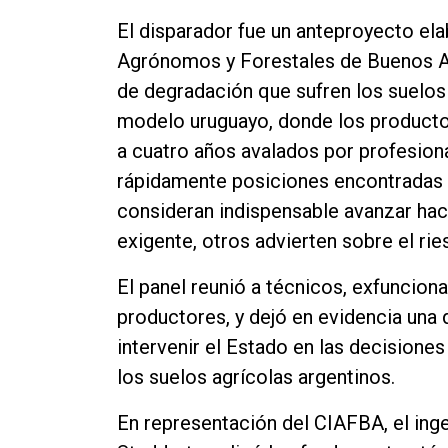
Contacto
El disparador fue un anteproyecto el
Agrónomos y Forestales de Buenos Ai
de degradación que sufren los suelo
modelo uruguayo, donde los producto
a cuatro años avalados por profesiona
rápidamente posiciones encontradas d
consideran indispensable avanzar ha
exigente, otros advierten sobre el ri
El panel reunió a técnicos, exfuncion
productores, y dejó en evidencia una
intervenir el Estado en las decisione
los suelos agrícolas argentinos.
En representación del CIAFBA, el in