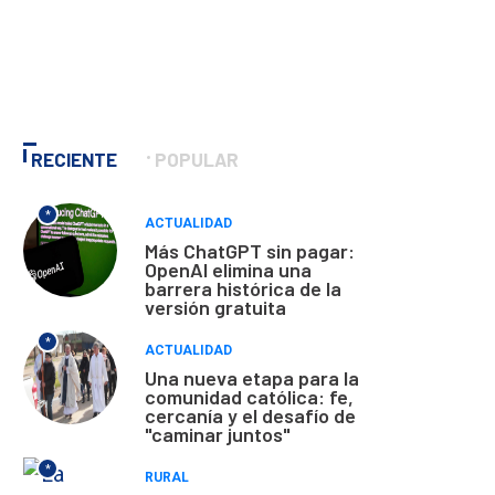
RECIENTE
POPULAR
*
ACTUALIDAD
Más ChatGPT sin pagar:
OpenAI elimina una
barrera histórica de la
versión gratuita
*
ACTUALIDAD
Una nueva etapa para la
comunidad católica: fe,
cercanía y el desafío de
"caminar juntos"
*
RURAL