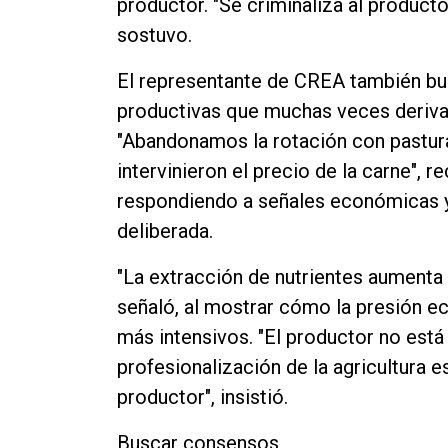
productor. "Se criminaliza al producto
sostuvo.
El representante de CREA también bus
productivas que muchas veces deriva
"Abandonamos la rotación con pastur
intervinieron el precio de la carne", 
respondiendo a señales económicas y
deliberada.
"La extracción de nutrientes aumenta a
señaló, al mostrar cómo la presión 
más intensivos. "El productor no está
profesionalización de la agricultura e
productor", insistió.
Buscar consensos