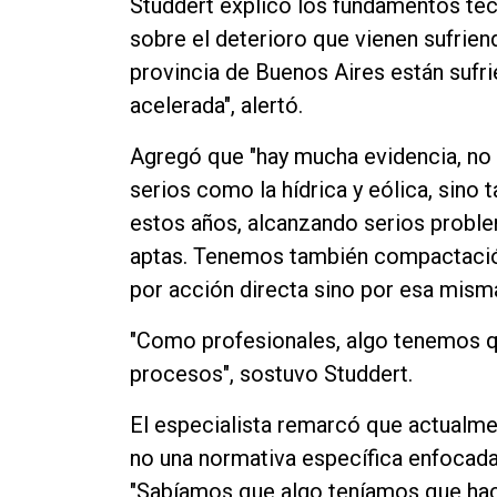
Studdert explicó los fundamentos téc
sobre el deterioro que vienen sufriend
provincia de Buenos Aires están sufr
acelerada", alertó.
Agregó que "hay mucha evidencia, no
serios como la hídrica y eólica, sino 
estos años, alcanzando serios proble
aptas. Tenemos también compactación
por acción directa sino por esa misma
"Como profesionales, algo tenemos qu
procesos", sostuvo Studdert.
El especialista remarcó que actualmen
no una normativa específica enfocada
"Sabíamos que algo teníamos que hace