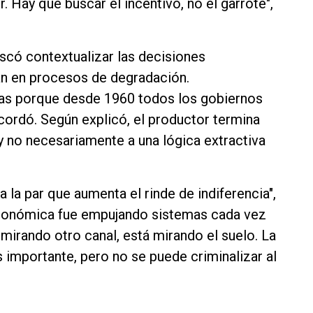
r. Hay que buscar el incentivo, no el garrote",
có contextualizar las decisiones
n en procesos de degradación.
as porque desde 1960 todos los gobiernos
recordó. Según explicó, el productor termina
 no necesariamente a una lógica extractiva
 la par que aumenta el rinde de indiferencia",
económica fue empujando sistemas cada vez
 mirando otro canal, está mirando el suelo. La
s importante, pero no se puede criminalizar al