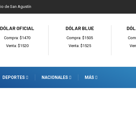
dio de San Agustín
DÓLAR OFICIAL
DÓLAR BLUE
DÓL
Compra: $1470
Compra: $1505
Comp
Venta: $1520
Venta: $1525
Ven
DEPORTES
NACIONALES
MÁS