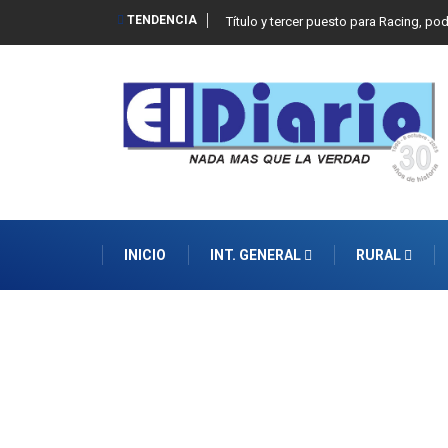
TENDENCIA
Título y tercer puesto para Racing, po
INICIO
INT. GENERAL
RURAL