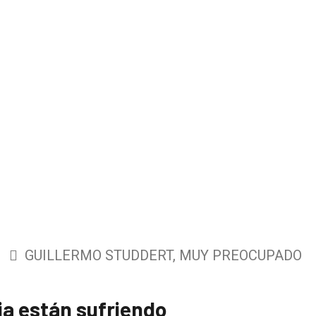
GUILLERMO STUDDERT, MUY PREOCUPADO
ia están sufriendo