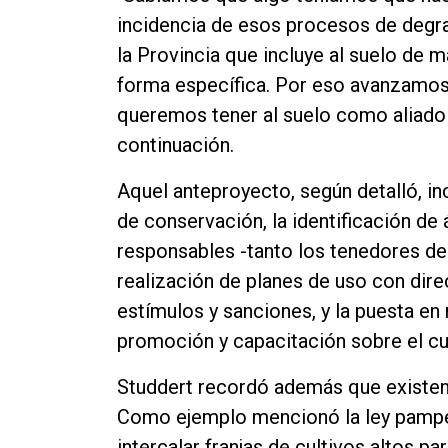
incidencia de esos procesos de degra
la Provincia que incluye al suelo de 
forma específica. Por eso avanzamos 
queremos tener al suelo como aliado 
continuación.
Aquel anteproyecto, según detalló, in
de conservación, la identificación de 
responsables -tanto los tenedores de 
realización de planes de uso con dire
estímulos y sanciones, y la puesta en
promoción y capacitación sobre el cu
Studdert recordó además que existen 
Como ejemplo mencionó la ley pampean
intercalar franjas de cultivos altos pa