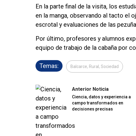
En la parte final de la visita, los est
en la manga, observando al tacto el o
escrotal y evaluaciones de las pezuña
Por último, profesores y alumnos expr
equipo de trabajo de la cabaña por c
Temas:
Balcarce, Rural, Sociedad
Anterior Noticia
Ciencia, datos y experiencia a
campo transformados en
decisiones precisas