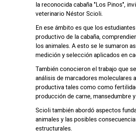
la reconocida cabaña "Los Pinos", inv
Contacto
veterinario Néstor Scioli.
En ese ámbito es que los estudiante
productivo de la cabaña, comprendiend
los animales. A esto se le sumaron as
medición y selección aplicados en cad
También conocieron el trabajo que se 
análisis de marcadores moleculares a
productiva tales como como fertilidad,
producción de carne, mansedumbre y c
Scioli también abordó aspectos fund
animales y las posibles consecuencia
estructurales.