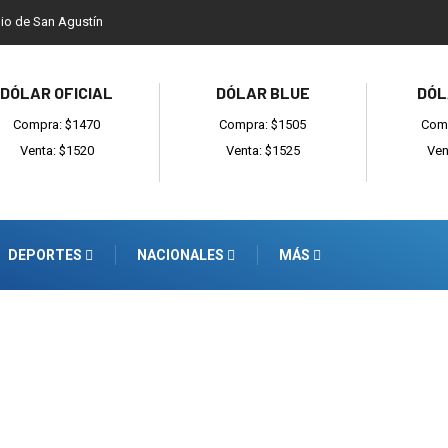
dio de San Agustín
DÓLAR OFICIAL
DÓLAR BLUE
DÓL
Compra: $1470
Compra: $1505
Comp
Venta: $1520
Venta: $1525
Ven
DEPORTES
NACIONALES
MÁS