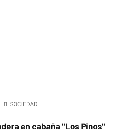
SOCIEDAD
adera en cabaña "Los Pinos"