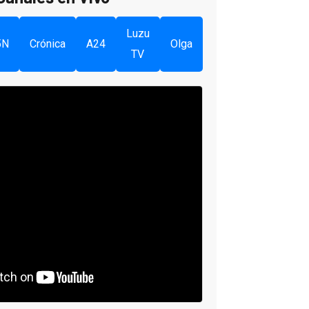
Luzu
5N
Crónica
A24
Olga
TV