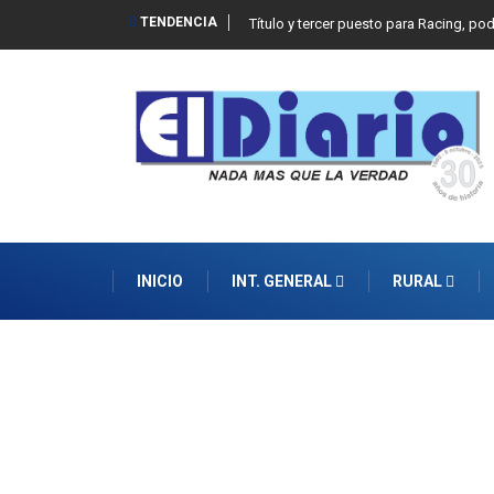
TENDENCIA
Título y tercer puesto para Racing, po
INICIO
INT. GENERAL
RURAL