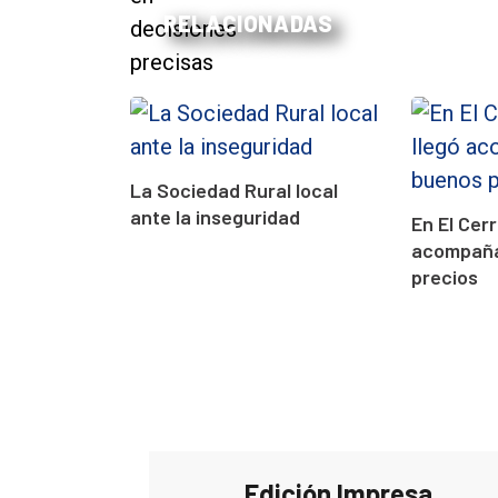
RELACIONADAS
La Sociedad Rural local
ante la inseguridad
En El Cerro
acompaña
precios
Edición Impresa