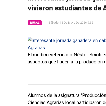
vivieron estudiantes de 
Tendencia
Int.
RURAL
Sábado, 16 De Mayo De 2026 9:32
General
Política
Cultura
Entrevistas
El médico veterinario Néstor Scioli e
Rural
aspectos que hacen a la producción 
Deportes
Fúnebres
Edición
Empresa
Alumnos de la asignatura "Producción
Ciencias Agrarias local participaron 
Nosotros