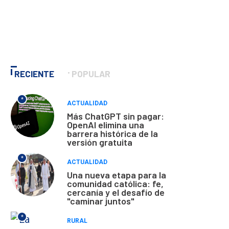
RECIENTE
POPULAR
*
ACTUALIDAD
Más ChatGPT sin pagar:
OpenAI elimina una
barrera histórica de la
versión gratuita
*
ACTUALIDAD
Una nueva etapa para la
comunidad católica: fe,
cercanía y el desafío de
"caminar juntos"
*
RURAL