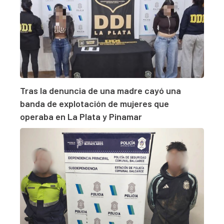
Tras la denuncia de una madre cayó una
banda de explotación de mujeres que
operaba en La Plata y Pinamar