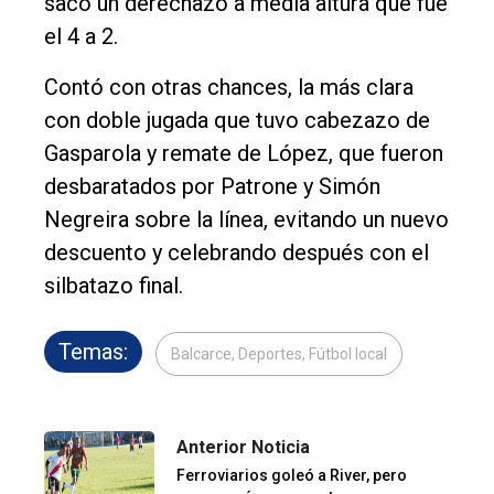
sacó un derechazo a media altura que fue
el 4 a 2.
Contó con otras chances, la más clara
con doble jugada que tuvo cabezazo de
Gasparola y remate de López, que fueron
desbaratados por Patrone y Simón
Negreira sobre la línea, evitando un nuevo
descuento y celebrando después con el
silbatazo final.
Temas:
Balcarce, Deportes, Fútbol local
Anterior Noticia
Ferroviarios goleó a River, pero