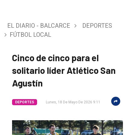
EL DIARIO - BALCARCE
DEPORTES
FÚTBOL LOCAL
Cinco de cinco para el
solitario líder Atlético San
Agustín
DEPORTES
Lunes, 18 De Mayo De 2026 9:11