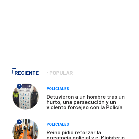
RECIENTE
POPULAR
*
POLICIALES
Detuvieron a un hombre tras un
hurto, una persecución y un
violento forcejeo con la Policía
*
POLICIALES
Reino pidió reforzar la
presencia policial y el Ministerio