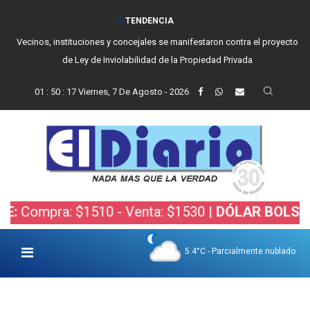
TENDENCIA
Vecinos, instituciones y concejales se manifestaron contra el proyecto
de Ley de Inviolabilidad de la Propiedad Privada
01
:
50
:
18
Viernes, 7 De Agosto - 2026
ra: $1510 - Venta: $1530 |
DÓLAR BOLSA:
Compra:
5.4°C - Parcialmente nublado