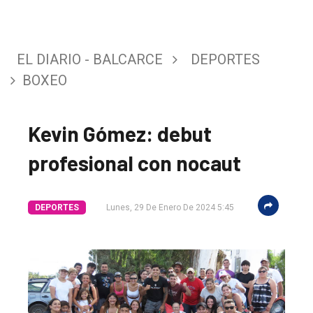
EL DIARIO - BALCARCE
DEPORTES
BOXEO
Kevin Gómez: debut
profesional con nocaut
DEPORTES
Lunes, 29 De Enero De 2024 5:45