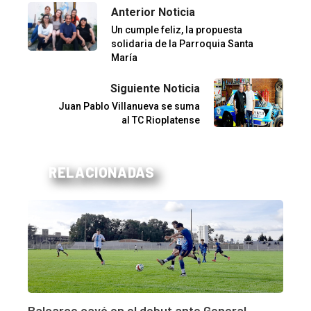
Anterior Noticia
Un cumple feliz, la propuesta
solidaria de la Parroquia Santa
María
Siguiente Noticia
Juan Pablo Villanueva se suma
al TC Rioplatense
RELACIONADAS
Balcarce cayó en el debut ante General