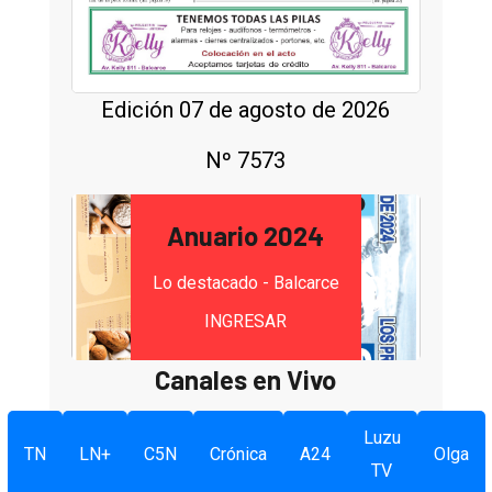
Edición 07 de agosto de 2026
Nº 7573
Anuario 2024
Lo destacado - Balcarce
INGRESAR
Canales en Vivo
Luzu
TN
LN+
C5N
Crónica
A24
Olga
TV